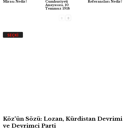
Mirası Nedir?
Cumhuriyeti
Referansları Nedir?
Anayasası, 10
Temmuz 1918
SEÇKI
Köz’ün Sözü: Lozan, Kürdistan Devrimi
ve Devrimci Parti