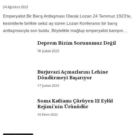
24 Ağustos 2023
Emperyalist Bir Barış Antlaşması Olarak Lozan 24 Temmuz 1923’te,
kesintilerle birlikte sekiz ay süren Lozan Konferansı bir barış
antlaşmasıyla son buldu. Böylelikle mağlup emperyalist kampın...
Deprem Bizim Sorunumuz Değil
18 Şubat 2023
Burjuvazi Açmazlarını Lehine
Döndürmeyi Başarıyor
17 Şubat 2023
Soma Katliamı Çürüyen 12 Eylül
Rejimi’nin Ürünüdür
16 Ekim 2022