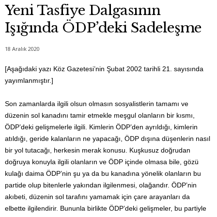
Yeni Tasfiye Dalgasının
Işığında ÖDP’deki Sadeleşme
18 Aralık 2020
[Aşağıdaki yazı Köz Gazetesi’nin Şubat 2002 tarihli 21. sayısında
yayımlanmıştır.]
Son zamanlarda ilgili olsun olmasın sosyalistlerin tamamı ve
düzenin sol kanadını tamir etmekle meşgul olanların bir kısmı,
ÖDP’deki gelişmelerle ilgili. Kimlerin ÖDP’den ayrıldığı, kimlerin
atıldığı, geride kalanların ne yapacağı, ÖDP dışına düşenlerin nasıl
bir yol tutacağı, herkesin merak konusu. Kuşkusuz doğrudan
doğruya konuyla ilgili olanların ve ÖDP içinde olmasa bile, gözü
kulağı daima ÖDP’nin şu ya da bu kanadına yönelik olanların bu
partide olup bitenlerle yakından ilgilenmesi, olağandır. ÖDP’nin
akıbeti, düzenin sol tarafını yamamak için çare arayanları da
elbette ilgilendirir. Bununla birlikte ÖDP’deki gelişmeler, bu partiyle