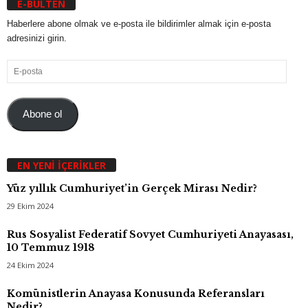
E-BÜLTEN
Haberlere abone olmak ve e-posta ile bildirimler almak için e-posta
adresinizi girin.
E-
posta
Abone ol
EN YENI İÇERIKLER
Yüz yıllık Cumhuriyet’in Gerçek Mirası Nedir?
29 Ekim 2024
Rus Sosyalist Federatif Sovyet Cumhuriyeti Anayasası,
10 Temmuz 1918
24 Ekim 2024
Komünistlerin Anayasa Konusunda Referansları
Nedir?