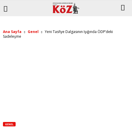
Ana Sayfa
Genel
Yeni Tasfiye Dalgasının Işığında ÖDP’deki
Sadeleşme
GENEL