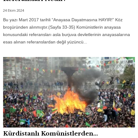
24 Ekim 2024
Bu yazı Mart 2017 tarihli “Anayasa Dayatmasına HAYIR!” Köz
broşüründen alınmıştır.(Sayfa 33-35) Komünistlerin anayasa
konusundaki referansları asla burjuva devletlerinin anayasalarına
esas alınan referanslardan değil yüzüncü...
Kürdistanlı Komünistlerden…