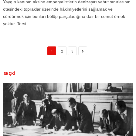
Yaygın kanının aksine emperyalistlerin denizaşırı yahut sınırlarının
ötesindeki topraklar üzerinde hâkimiyetlerini sağlamak ve
sürdürmek için bunları bölüp parçaladığına dair bir somut örnek
yoktur. Tersi...
1
2
3
SEÇKI