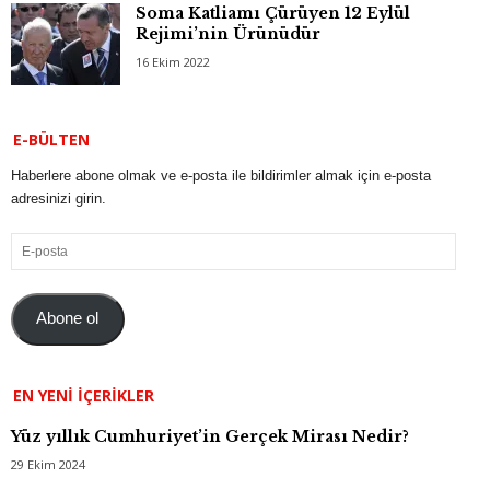
Soma Katliamı Çürüyen 12 Eylül
Rejimi’nin Ürünüdür
16 Ekim 2022
E-BÜLTEN
Haberlere abone olmak ve e-posta ile bildirimler almak için e-posta
adresinizi girin.
E-
posta
Abone ol
EN YENI İÇERIKLER
Yüz yıllık Cumhuriyet’in Gerçek Mirası Nedir?
29 Ekim 2024