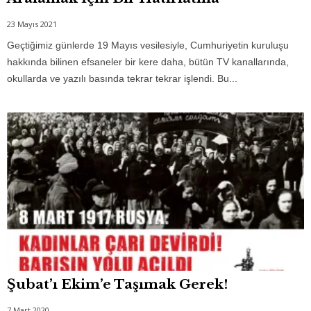
23 Mayıs 2021
Geçtiğimiz günlerde 19 Mayıs vesilesiyle, Cumhuriyetin kuruluşu
hakkında bilinen efsaneler bir kere daha, bütün TV kanallarında,
okullarda ve yazılı basında tekrar tekrar işlendi. Bu...
Şubat’ı Ekim’e Taşımak Gerek!
7 Mart 2020