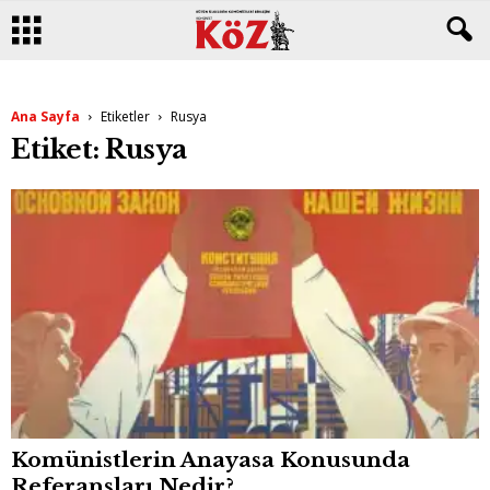
Ana Sayfa
Etiketler
Rusya
Etiket: Rusya
Komünistlerin Anayasa Konusunda
Referansları Nedir?