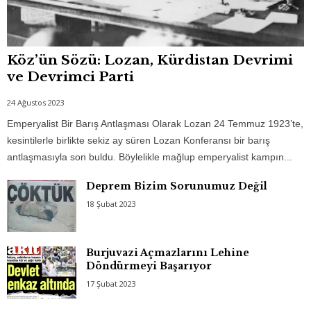
Köz’ün Sözü: Lozan, Kürdistan Devrimi
ve Devrimci Parti
24 Ağustos 2023
Emperyalist Bir Barış Antlaşması Olarak Lozan 24 Temmuz 1923’te,
kesintilerle birlikte sekiz ay süren Lozan Konferansı bir barış
antlaşmasıyla son buldu. Böylelikle mağlup emperyalist kampın...
Deprem Bizim Sorunumuz Değil
18 Şubat 2023
Burjuvazi Açmazlarını Lehine
Döndürmeyi Başarıyor
17 Şubat 2023