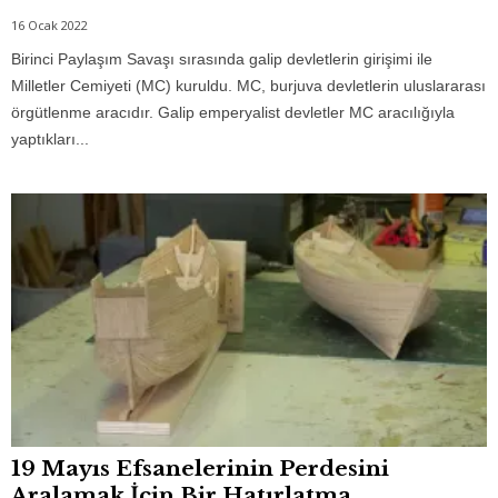
16 Ocak 2022
Birinci Paylaşım Savaşı sırasında galip devletlerin girişimi ile
Milletler Cemiyeti (MC) kuruldu. MC, burjuva devletlerin uluslararası
örgütlenme aracıdır. Galip emperyalist devletler MC aracılığıyla
yaptıkları...
19 Mayıs Efsanelerinin Perdesini
Aralamak İçin Bir Hatırlatma