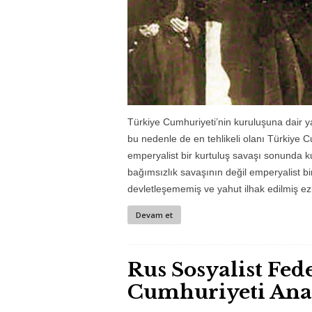
Türkiye Cumhuriyeti’nin kuruluşuna dair y
bu nedenle de en tehlikeli olanı Türkiye C
emperyalist bir kurtuluş savaşı sonunda ku
bağımsızlık savaşının değil emperyalist b
devletleşememiş ve yahut ilhak edilmiş ezil
Devam et
Rus Sosyalist Fed
Cumhuriyeti Ana