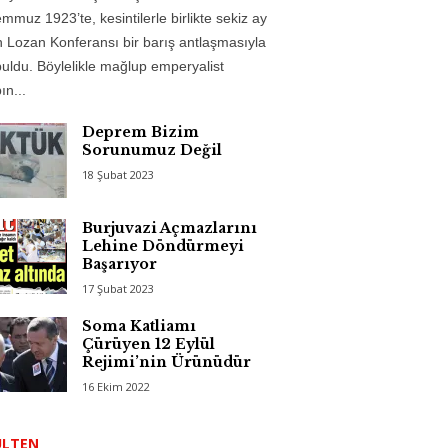
mmuz 1923’te, kesintilerle birlikte sekiz ay
 Lozan Konferansı bir barış antlaşmasıyla
uldu. Böylelikle mağlup emperyalist
n...
Deprem Bizim
Sorunumuz Değil
18 Şubat 2023
Burjuvazi Açmazlarını
Lehine Döndürmeyi
Başarıyor
17 Şubat 2023
Soma Katliamı
Çürüyen 12 Eylül
Rejimi’nin Ürünüdür
16 Ekim 2022
ÜLTEN