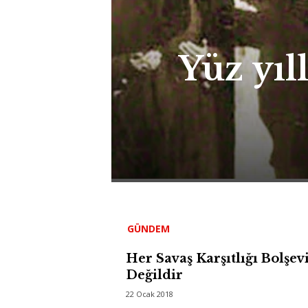
Yüz yıl
GÜNDEM
Her Savaş Karşıtlığı Bolşe
Değildir
22 Ocak 2018