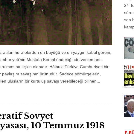
24 Te
süren
son b
kampı
aratılan hurafelerden en büyüğü ve en yaygın kabul göreni,
umhuriyeti’nin Mustafa Kemal önderliğinde verilen anti-
rulmasına ilişkin olanıdır. Hâlbuki Türkiye Cumhuriyeti bir
ir paylaşım savaşının ürünüdür. Sadece sömürgelerin,
en ulusların bir kurtuluş savaşı verebileceği bilinen...
eratif Sovyet
yasası, 10 Temmuz 1918
E-B