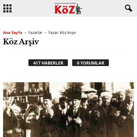
Ana Sayfa
Yazarlar
Yazar: Köz Arşiv
Köz Arşiv
417 HABERLER
0 YORUMLAR