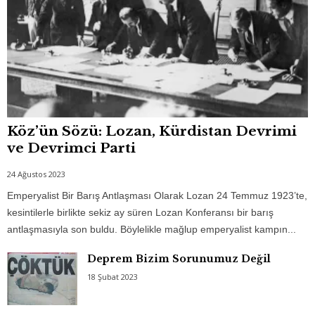
Köz’ün Sözü: Lozan, Kürdistan Devrimi
ve Devrimci Parti
24 Ağustos 2023
Emperyalist Bir Barış Antlaşması Olarak Lozan 24 Temmuz 1923’te,
kesintilerle birlikte sekiz ay süren Lozan Konferansı bir barış
antlaşmasıyla son buldu. Böylelikle mağlup emperyalist kampın...
Deprem Bizim Sorunumuz Değil
18 Şubat 2023