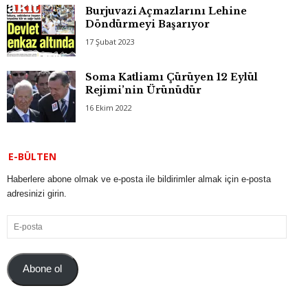
Burjuvazi Açmazlarını Lehine
Döndürmeyi Başarıyor
17 Şubat 2023
Soma Katliamı Çürüyen 12 Eylül
Rejimi’nin Ürünüdür
16 Ekim 2022
E-BÜLTEN
Haberlere abone olmak ve e-posta ile bildirimler almak için e-posta
adresinizi girin.
E-
posta
Abone ol