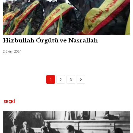
Hizbullah Örgütü ve Nasrallah
2 Ekim 2024
1
2
3
SEÇKI