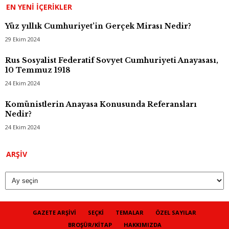
EN YENI İÇERIKLER
Yüz yıllık Cumhuriyet’in Gerçek Mirası Nedir?
29 Ekim 2024
Rus Sosyalist Federatif Sovyet Cumhuriyeti Anayasası,
10 Temmuz 1918
24 Ekim 2024
Komünistlerin Anayasa Konusunda Referansları
Nedir?
24 Ekim 2024
Arşiv
ARŞIV
GAZETE ARŞIVI
SEÇKI
TEMALAR
ÖZEL SAYILAR
BROŞÜR/KITAP
HAKKIMIZDA