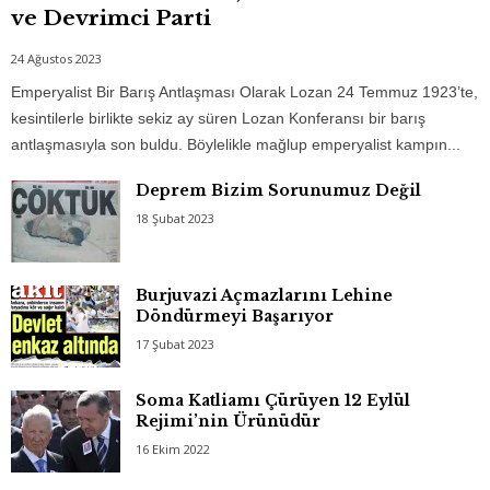
ve Devrimci Parti
24 Ağustos 2023
Emperyalist Bir Barış Antlaşması Olarak Lozan 24 Temmuz 1923’te,
kesintilerle birlikte sekiz ay süren Lozan Konferansı bir barış
antlaşmasıyla son buldu. Böylelikle mağlup emperyalist kampın...
Deprem Bizim Sorunumuz Değil
18 Şubat 2023
Burjuvazi Açmazlarını Lehine
Döndürmeyi Başarıyor
17 Şubat 2023
Soma Katliamı Çürüyen 12 Eylül
Rejimi’nin Ürünüdür
16 Ekim 2022