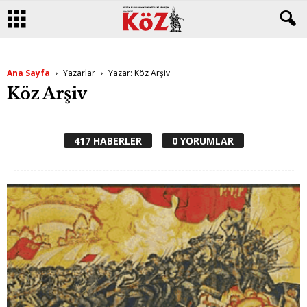
Ana Sayfa
Yazarlar
Yazar: Köz Arşiv
Köz Arşiv
417 HABERLER
0 YORUMLAR