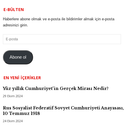
E-BÜLTEN
Haberlere abone olmak ve e-posta ile bildirimler almak için e-posta
adresinizi girin.
E-
posta
Abone ol
EN YENI İÇERIKLER
Yüz yıllık Cumhuriyet’in Gerçek Mirası Nedir?
29 Ekim 2024
Rus Sosyalist Federatif Sovyet Cumhuriyeti Anayasası,
10 Temmuz 1918
24 Ekim 2024