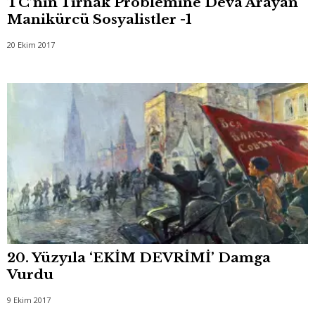
TC’nin Tırnak Problemine Deva Arayan
Manikürcü Sosyalistler -1
20 Ekim 2017
20. Yüzyıla ‘EKİM DEVRİMİ’ Damga
Vurdu
9 Ekim 2017