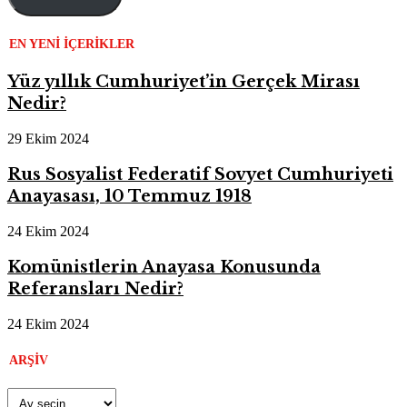
EN YENI İÇERIKLER
Yüz yıllık Cumhuriyet’in Gerçek Mirası
Nedir?
29 Ekim 2024
Rus Sosyalist Federatif Sovyet Cumhuriyeti
Anayasası, 10 Temmuz 1918
24 Ekim 2024
Komünistlerin Anayasa Konusunda
Referansları Nedir?
24 Ekim 2024
ARŞIV
Arşiv