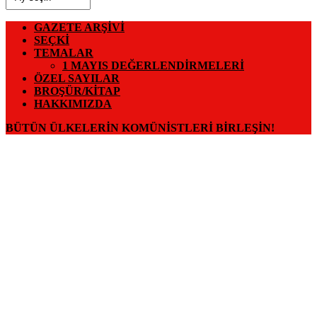
GAZETE ARŞIVI
SEÇKI
TEMALAR
1 MAYIS DEĞERLENDIRMELERI
ÖZEL SAYILAR
BROŞÜR/KITAP
HAKKIMIZDA
BÜTÜN ÜLKELERIN KOMÜNISTLERI BIRLEŞIN!