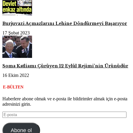
Burjuvazi Açmazlarını Lehine Döndürmeyi Başarıyor
17 Şubat 2023
Soma Katliamı Çürüyen 12 Eylül Rejimi’nin Ürünüdür
16 Ekim 2022
E-BÜLTEN
Haberlere abone olmak ve e-posta ile bildirimler almak için e-posta
adresinizi girin.
E-
posta
Abone ol