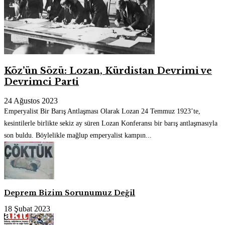
Köz’ün Sözü: Lozan, Kürdistan Devrimi ve
Devrimci Parti
24 Ağustos 2023
Emperyalist Bir Barış Antlaşması Olarak Lozan 24 Temmuz 1923’te,
kesintilerle birlikte sekiz ay süren Lozan Konferansı bir barış antlaşmasıyla
son buldu. Böylelikle mağlup emperyalist kampın...
Deprem Bizim Sorunumuz Değil
18 Şubat 2023