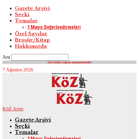
Gazete Arşivi
Seçki
Temalar
1 Mayıs Değerlendirmeleri
Özel Sayılar
Broşür/Kitap
Hakkımızda
Ara
Site henüz yapım aşamasındadır
7 Ağustos 2026
KöZ Arşiv
Gazete Arşivi
Seçki
Temalar
1 Mayıs Değerlendirmeleri