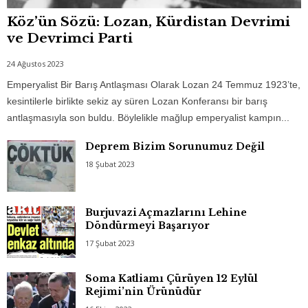
Köz’ün Sözü: Lozan, Kürdistan Devrimi
ve Devrimci Parti
24 Ağustos 2023
Emperyalist Bir Barış Antlaşması Olarak Lozan 24 Temmuz 1923’te,
kesintilerle birlikte sekiz ay süren Lozan Konferansı bir barış
antlaşmasıyla son buldu. Böylelikle mağlup emperyalist kampın...
Deprem Bizim Sorunumuz Değil
18 Şubat 2023
Burjuvazi Açmazlarını Lehine
Döndürmeyi Başarıyor
17 Şubat 2023
Soma Katliamı Çürüyen 12 Eylül
Rejimi’nin Ürünüdür