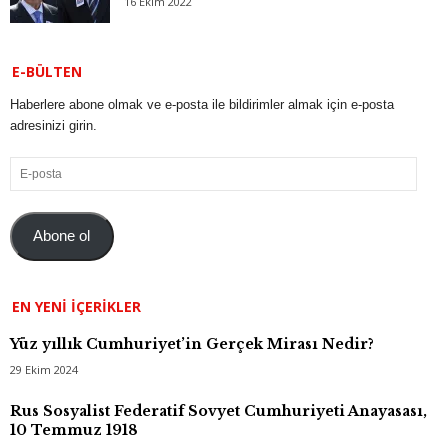
16 Ekim 2022
E-BÜLTEN
Haberlere abone olmak ve e-posta ile bildirimler almak için e-posta
adresinizi girin.
E-
posta
Abone ol
EN YENI İÇERIKLER
Yüz yıllık Cumhuriyet’in Gerçek Mirası Nedir?
29 Ekim 2024
Rus Sosyalist Federatif Sovyet Cumhuriyeti Anayasası,
10 Temmuz 1918