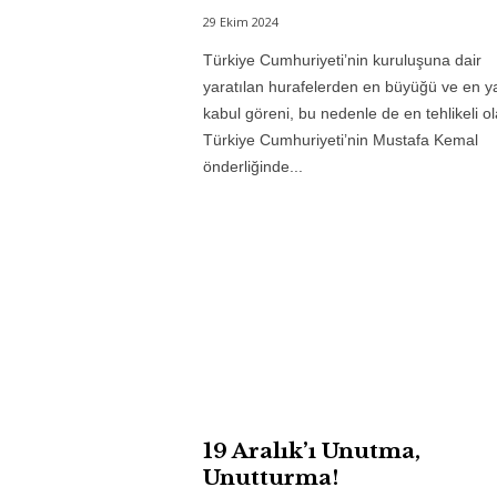
29 Ekim 2024
Türkiye Cumhuriyeti’nin kuruluşuna dair
yaratılan hurafelerden en büyüğü ve en y
kabul göreni, bu nedenle de en tehlikeli ol
Türkiye Cumhuriyeti’nin Mustafa Kemal
önderliğinde...
19 Aralık’ı Unutma,
Unutturma!