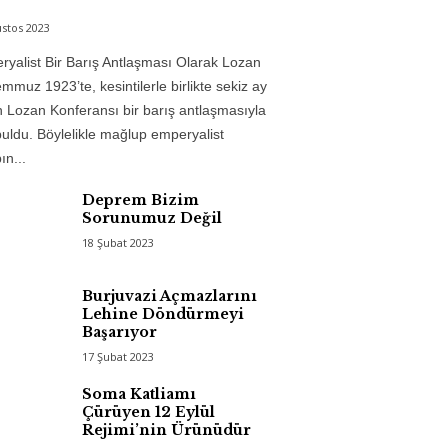
stos 2023
yalist Bir Barış Antlaşması Olarak Lozan
mmuz 1923’te, kesintilerle birlikte sekiz ay
 Lozan Konferansı bir barış antlaşmasıyla
uldu. Böylelikle mağlup emperyalist
n...
Deprem Bizim
Sorunumuz Değil
18 Şubat 2023
Burjuvazi Açmazlarını
Lehine Döndürmeyi
Başarıyor
17 Şubat 2023
Soma Katliamı
Çürüyen 12 Eylül
Rejimi’nin Ürünüdür