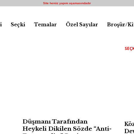
Site henüz yapım aşamasındadır
i
Seçki
Temalar
Özel Sayılar
Broşür/Ki
SEÇK
Düşmanı Tarafından
Köz
Heykeli Dikilen Sözde “Anti-
Dev