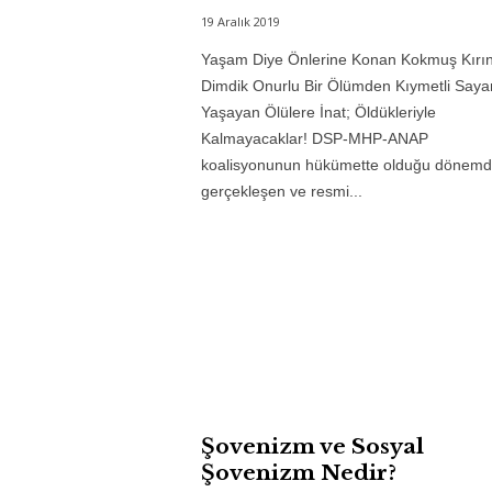
19 Aralık 2019
Yaşam Diye Önlerine Konan Kokmuş Kırınt
Dimdik Onurlu Bir Ölümden Kıymetli Saya
Yaşayan Ölülere İnat; Öldükleriyle
Kalmayacaklar! DSP-MHP-ANAP
koalisyonunun hükümette olduğu dönem
gerçekleşen ve resmi...
Şovenizm ve Sosyal
Şovenizm Nedir?