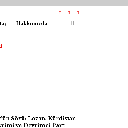
tap
Hakkımızda
I
’ün Sözü: Lozan, Kürdistan
rimi ve Devrimci Parti