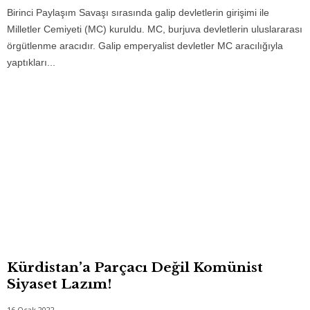
Birinci Paylaşım Savaşı sırasında galip devletlerin girişimi ile
Milletler Cemiyeti (MC) kuruldu. MC, burjuva devletlerin uluslararası
örgütlenme aracıdır. Galip emperyalist devletler MC aracılığıyla
yaptıkları...
Kürdistan’a Parçacı Değil Komünist
Siyaset Lazım!
16 Ocak 2022