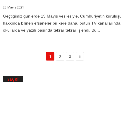
23 Mayıs 2021
Geçtiğimiz günlerde 19 Mayıs vesilesiyle, Cumhuriyetin kuruluşu
hakkında bilinen efsaneler bir kere daha, bütün TV kanallarında,
okullarda ve yazılı basında tekrar tekrar işlendi. Bu...
1
2
3
SEÇKI