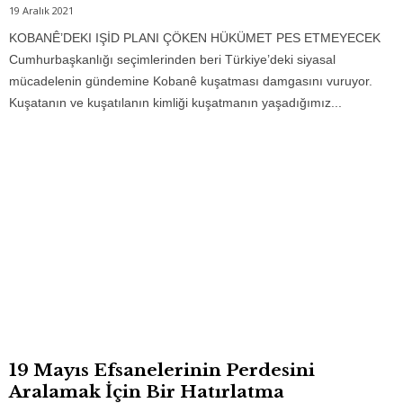
19 Aralık 2021
KOBANÊ’DEKI IŞİD PLANI ÇÖKEN HÜKÜMET PES ETMEYECEK
Cumhurbaşkanlığı seçimlerinden beri Türkiye’deki siyasal
mücadelenin gündemine Kobanê kuşatması damgasını vuruyor.
Kuşatanın ve kuşatılanın kimliği kuşatmanın yaşadığımız...
19 Mayıs Efsanelerinin Perdesini
Aralamak İçin Bir Hatırlatma