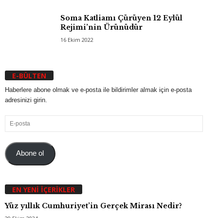
Soma Katliamı Çürüyen 12 Eylül
Rejimi’nin Ürünüdür
16 Ekim 2022
E-BÜLTEN
Haberlere abone olmak ve e-posta ile bildirimler almak için e-posta
adresinizi girin.
E-
posta
Abone ol
EN YENI İÇERIKLER
Yüz yıllık Cumhuriyet’in Gerçek Mirası Nedir?