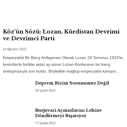
Köz’ün Sözü: Lozan, Kürdistan Devrimi
ve Devrimci Parti
24 Ağustos 2023
Emperyalist Bir Barış Antlaşması Olarak Lozan 24 Temmuz 1923’te,
kesintilerle birlikte sekiz ay süren Lozan Konferansı bir barış
antlaşmasıyla son buldu. Böylelikle mağlup emperyalist kampın...
Deprem Bizim Sorunumuz Değil
18 Şubat 2023
Burjuvazi Açmazlarını Lehine
Döndürmeyi Başarıyor
17 Şubat 2023