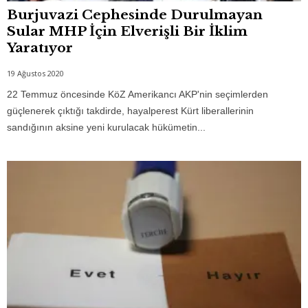
Burjuvazi Cephesinde Durulmayan
Sular MHP İçin Elverişli Bir İklim
Yaratıyor
19 Ağustos 2020
22 Temmuz öncesinde KöZ Amerikancı AKP'nin seçimlerden
güçlenerek çıktığı takdirde, hayalperest Kürt liberallerinin
sandığının aksine yeni kurulacak hükümetin...