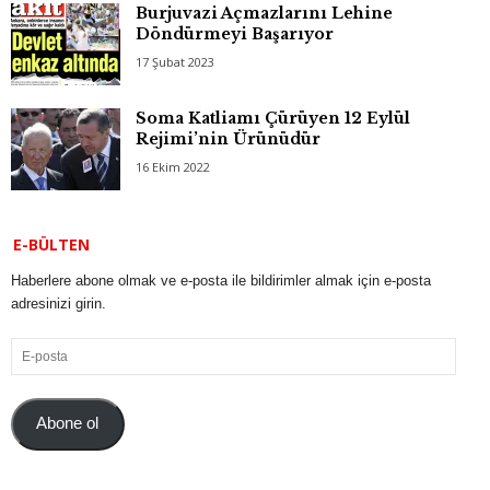
Burjuvazi Açmazlarını Lehine
Döndürmeyi Başarıyor
17 Şubat 2023
Soma Katliamı Çürüyen 12 Eylül
Rejimi’nin Ürünüdür
16 Ekim 2022
E-BÜLTEN
Haberlere abone olmak ve e-posta ile bildirimler almak için e-posta
adresinizi girin.
E-
posta
Abone ol