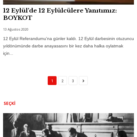
12 Eylül’de 12 Eylülcülere Yanıtımız:
BOYKOT
13 Ağustos 2020
12 Eylül Referandumu'na günler kaldı. 12 Eylül darbesinin otuzuncu
yıldönümünde darbe anayasasını bir kez daha halka oylatmak
için...
1
2
3
SEÇKI