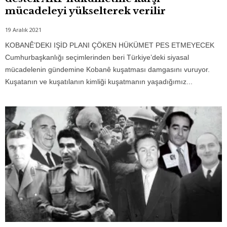
mücadeleyi yükselterek verilir
19 Aralık 2021
KOBANÊ’DEKI IŞİD PLANI ÇÖKEN HÜKÜMET PES ETMEYECEK
Cumhurbaşkanlığı seçimlerinden beri Türkiye’deki siyasal
mücadelenin gündemine Kobanê kuşatması damgasını vuruyor.
Kuşatanın ve kuşatılanın kimliği kuşatmanın yaşadığımız...