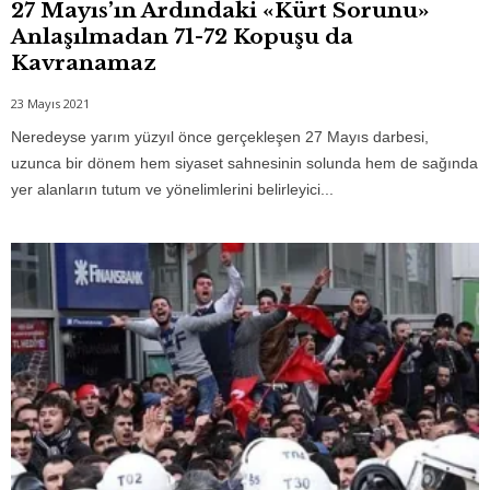
27 Mayıs’ın Ardındaki «Kürt Sorunu»
Anlaşılmadan 71-72 Kopuşu da
Kavranamaz
23 Mayıs 2021
Neredeyse yarım yüzyıl önce gerçekleşen 27 Mayıs darbesi,
uzunca bir dönem hem siyaset sahnesinin solunda hem de sağında
yer alanların tutum ve yönelimlerini belirleyici...