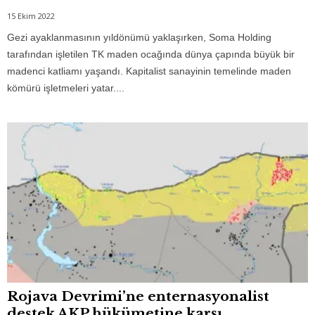
15 Ekim 2022
Gezi ayaklanmasının yıldönümü yaklaşırken, Soma Holding
tarafından işletilen TK maden ocağında dünya çapında büyük bir
madenci katliamı yaşandı. Kapitalist sanayinin temelinde maden
kömürü işletmeleri yatar....
Rojava Devrimi’ne enternasyonalist
destek AKP hükümetine karşı