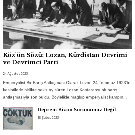
Köz’ün Sözü: Lozan, Kürdistan Devrimi
ve Devrimci Parti
24 Ağustos 2023
Emperyalist Bir Barış Antlaşması Olarak Lozan 24 Temmuz 1923’te,
kesintilerle birlikte sekiz ay süren Lozan Konferansı bir barış
antlaşmasıyla son buldu. Böylelikle mağlup emperyalist kampın...
Deprem Bizim Sorunumuz Değil
18 Şubat 2023