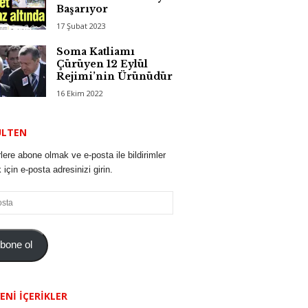
Başarıyor
17 Şubat 2023
Soma Katliamı
Çürüyen 12 Eylül
Rejimi’nin Ürünüdür
16 Ekim 2022
ÜLTEN
lere abone olmak ve e-posta ile bildirimler
için e-posta adresinizi girin.
bone ol
ENI İÇERIKLER