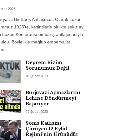
stos 2023
yalist Bir Barış Antlaşması Olarak Lozan
mmuz 1923’te, kesintilerle birlikte sekiz ay
 Lozan Konferansı bir barış antlaşmasıyla
uldu. Böylelikle mağlup emperyalist
n...
Deprem Bizim
Sorunumuz Değil
18 Şubat 2023
Burjuvazi Açmazlarını
Lehine Döndürmeyi
Başarıyor
17 Şubat 2023
Soma Katliamı
Çürüyen 12 Eylül
Rejimi’nin Ürünüdür