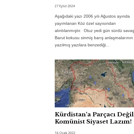
27 Eylül 2024
Aşağıdaki yazı 2006 yılı Ağustos ayında
yayımlanan Köz özel sayısından
alıntılanmıştır. Otuz yedi gün sürdü savaş
Barut kokusu sinmiş barış anlaşmalarının
yazılmış yazılara benzediği...
Kürdistan’a Parçacı Değil
Komünist Siyaset Lazım!
16 Ocak 2022