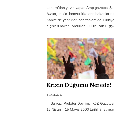
Londra’dan yayın yapan Arap gazetesi Şar
Awsat, Irak’a komşu ülkelerin bakanlarını
Kahire’de yaptıkları son toplantıda Türkiye
dışişleri bakanı Abdullah Gül ile Irak Dışişle
Krizin Düğümü Nerede?
8 Ocak 2020
Bu yazı Proleter Devrimci KöZ Gazetesi
15 Nisan – 15 Mayıs 2003 tarihli 7. sayıs