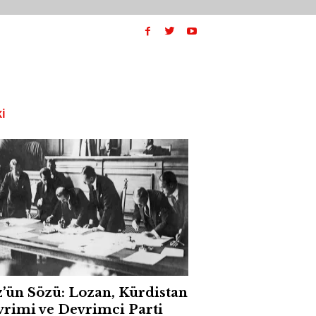
I
’ün Sözü: Lozan, Kürdistan
rimi ve Devrimci Parti