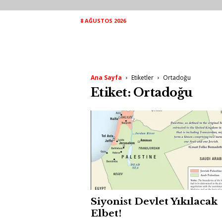
8 AĞUSTOS 2026
Ana Sayfa
Etiketler
Ortadoğu
Etiket: Ortadoğu
Siyonist Devlet Yıkılacak
Elbet!