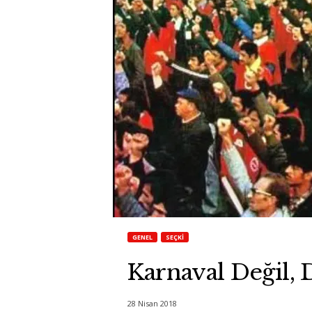
GENEL
SEÇKI
Karnaval Değil, 
28 Nisan 2018