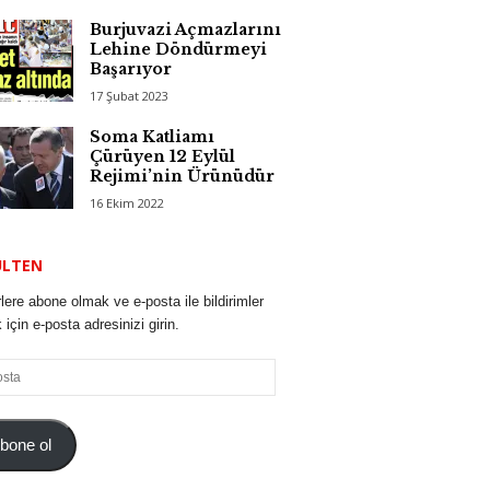
Burjuvazi Açmazlarını
Lehine Döndürmeyi
Başarıyor
17 Şubat 2023
Soma Katliamı
Çürüyen 12 Eylül
Rejimi’nin Ürünüdür
16 Ekim 2022
ÜLTEN
lere abone olmak ve e-posta ile bildirimler
için e-posta adresinizi girin.
bone ol