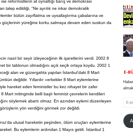
a ise reformistlerin at oynattığı barış ve demokrasi
an talep edildiği, “Ne ayrılık ne inkar demokratik
emler bütün zayıflatma ve uysallaştırma çabalarına ve
 güçlerinin yüreğine korku salmaya devam eden suskun da
in nasıl bir seyir izleyeceğinin ilk işaretlerini verdi. 2002 8
met bir tablonun olmadığını açık seçik ortaya koydu. 2002 1
E-B
ceği alan ve güzergahta yapılan İstanbul’daki 8 Mart
kün değildir. Yıllardır «erkekler 8 Mart eylemlerine
Haber
yle hareket eden feministler bu kez nihayet bir zafer
almak 
8 Mart mitinginde belli başlı feminist çevrelerin kendileri
E-
ttığını söylemek abartı olmaz. En azından eylemi düzenleyen
posta
görüşlerin yön verdiğini görmek zor değildi.
A
oz’da ulusal hareketin peşinden, ölüm oruçları eylemlerine
hareket. Bu eylemlerin ardından 1 Mayıs geldi. İstanbul 1