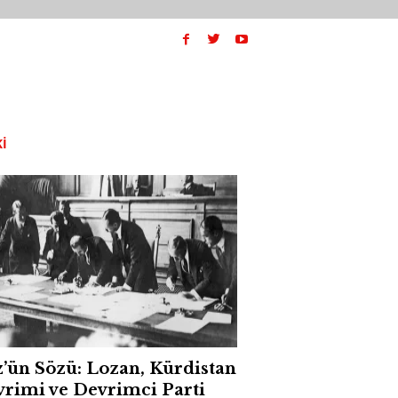
I
’ün Sözü: Lozan, Kürdistan
rimi ve Devrimci Parti