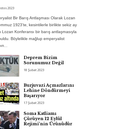
stos 2023
yalist Bir Barış Antlaşması Olarak Lozan
mmuz 1923’te, kesintilerle birlikte sekiz ay
 Lozan Konferansı bir barış antlaşmasıyla
uldu. Böylelikle mağlup emperyalist
n...
Deprem Bizim
Sorunumuz Değil
18 Şubat 2023
Burjuvazi Açmazlarını
Lehine Döndürmeyi
Başarıyor
17 Şubat 2023
Soma Katliamı
Çürüyen 12 Eylül
Rejimi’nin Ürünüdür