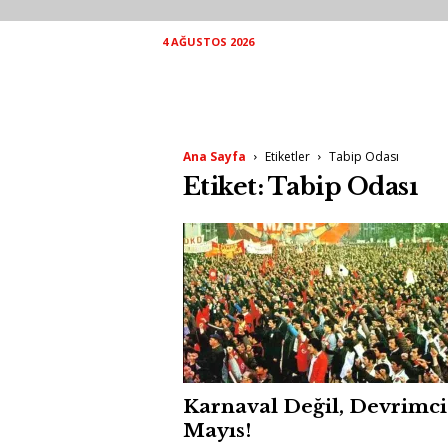
4 AĞUSTOS 2026
Ana Sayfa
Etiketler
Tabip Odası
Etiket: Tabip Odası
Karnaval Değil, Devrimci
Mayıs!