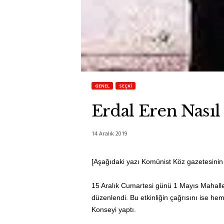
GENEL
SEÇKI
Erdal Eren Nasıl
14 Aralık 2019
[Aşağıdaki yazı Komünist Köz gazetesinin
15 Aralık Cumartesi günü 1 Mayıs Mahalles
düzenlendi. Bu etkinliğin çağrısını ise h
Konseyi yaptı.