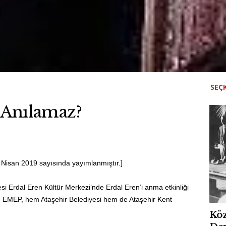
SEÇK
 Anılamaz?
 Nisan 2019 sayısında yayımlanmıştır.]
i Erdal Eren Kültür Merkezi’nde Erdal Eren’i anma etkinliği
em EMEP, hem Ataşehir Belediyesi hem de Ataşehir Kent
Köz