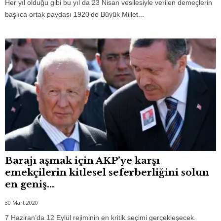
Her yıl olduğu gibi bu yıl da 23 Nisan vesilesiyle verilen demeçlerin
başlıca ortak paydası 1920’de Büyük Millet...
Barajı aşmak için AKP’ye karşı
emekçilerin kitlesel seferberliğini solun
en geniş...
30 Mart 2020
7 Haziran’da 12 Eylül rejiminin en kritik seçimi gerçekleşecek.