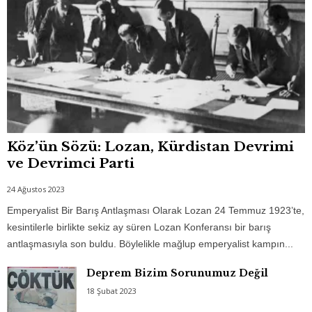
Köz’ün Sözü: Lozan, Kürdistan Devrimi
ve Devrimci Parti
24 Ağustos 2023
Emperyalist Bir Barış Antlaşması Olarak Lozan 24 Temmuz 1923’te,
kesintilerle birlikte sekiz ay süren Lozan Konferansı bir barış
antlaşmasıyla son buldu. Böylelikle mağlup emperyalist kampın...
Deprem Bizim Sorunumuz Değil
18 Şubat 2023