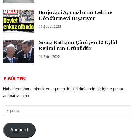
Burjuvazi Açmazlarını Lehine
Döndürmeyi Başarıyor
17 Şubat 2023
Soma Katliamı Çürüyen 12 Eylül
Rejimi’nin Ürünüdür
16 Ekim 2022
E-BÜLTEN
Haberlere abone olmak ve e-posta ile bildirimler almak için e-posta
adresinizi girin.
E-
posta
Abone ol