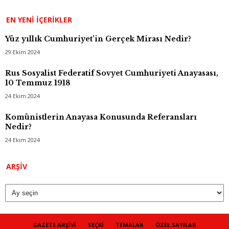
EN YENI İÇERIKLER
Yüz yıllık Cumhuriyet’in Gerçek Mirası Nedir?
29 Ekim 2024
Rus Sosyalist Federatif Sovyet Cumhuriyeti Anayasası,
10 Temmuz 1918
24 Ekim 2024
Komünistlerin Anayasa Konusunda Referansları
Nedir?
24 Ekim 2024
Arşiv
ARŞIV
GAZETE ARŞIVI
SEÇKI
TEMALAR
ÖZEL SAYILAR