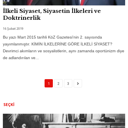
İlkeli Siyaset, Siyasetin İlkeleri ve
Doktrinerlik
16 Şubat 2019
Bu yazı Mart 2015 tarihli KöZ Gazetesi'nin 2. sayısında
yayımlanmıştır. KİMİN İLKELERİNE GÖRE İLKELİ SİYASET?
Devrimci akımların ve sosyalistlerin, aynı zamanda oportünizm diye
de adlandırılan ve...
1
2
3
SEÇKI