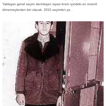
Yaklaşan genel seçim derinleşen siyasi krizin içindeki en önemli
dönemeçlerden biri olacak. 2015 seçimleri ya...