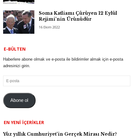
Soma Katliamı Çürüyen 12 Eylül
Rejimi’nin Ürünüdür
16 Ekim 2022
E-BÜLTEN
Haberlere abone olmak ve e-posta ile bildirimler almak için e-posta
adresinizi girin.
E-
posta
Abone ol
EN YENI İÇERIKLER
Yüz yıllık Cumhuriyet’in Gerçek Mirası Nedir?