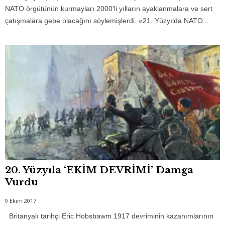
NATO örgütünün kurmayları 2000’li yılların ayaklanmalara ve sert
çatışmalara gebe olacağını söylemişlerdi. «21. Yüzyılda NATO...
20. Yüzyıla ‘EKİM DEVRİMİ’ Damga
Vurdu
9 Ekim 2017
Britanyalı tarihçi Eric Hobsbawm 1917 devriminin kazanımlarının