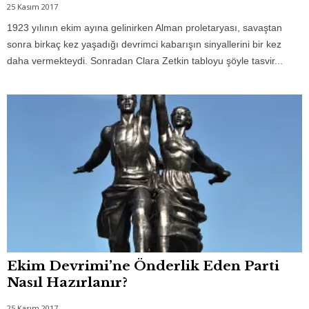
25 Kasım 2017
1923 yılının ekim ayına gelinirken Alman proletaryası, savaştan
sonra birkaç kez yaşadığı devrimci kabarışın sinyallerini bir kez
daha vermekteydi. Sonradan Clara Zetkin tabloyu şöyle tasvir...
Ekim Devrimi’ne Önderlik Eden Parti
Nasıl Hazırlanır?
25 Kasım 2017