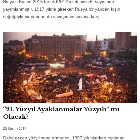
Bu yazı Kasım 2015 tarihli KöZ Gazetesinin 6. sayısında
yayımlanmıştır. 1917 yılına girerken Rusya bir yandan kışın
soğuğuyla bir yandan da savaşın ve savaşa karşı...
“21. Yüzyıl Ayaklanmalar Yüzyılı” mı
Olacak?
25 Kasım 2017
Daha geçen yüzyıl sona ermeden, 1997 yılı biterken toplanan