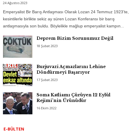
24 Ağustos 2023
Emperyalist Bir Barış Antlaşması Olarak Lozan 24 Temmuz 1923’te,
kesintilerle birlikte sekiz ay süren Lozan Konferansı bir barış
antlaşmasıyla son buldu. Böylelikle mağlup emperyalist kampın...
Deprem Bizim Sorunumuz Değil
18 Şubat 2023
Burjuvazi Açmazlarını Lehine
Döndürmeyi Başarıyor
17 Şubat 2023
Soma Katliamı Çürüyen 12 Eylül
Rejimi’nin Ürünüdür
16 Ekim 2022
E-BÜLTEN