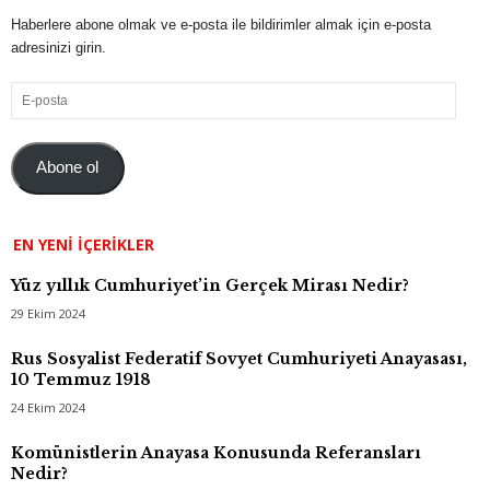
Haberlere abone olmak ve e-posta ile bildirimler almak için e-posta
adresinizi girin.
E-
posta
Abone ol
EN YENI İÇERIKLER
Yüz yıllık Cumhuriyet’in Gerçek Mirası Nedir?
29 Ekim 2024
Rus Sosyalist Federatif Sovyet Cumhuriyeti Anayasası,
10 Temmuz 1918
24 Ekim 2024
Komünistlerin Anayasa Konusunda Referansları
Nedir?