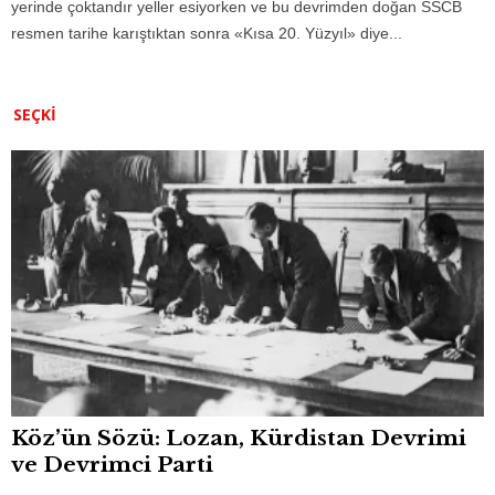
yerinde çoktandır yeller esiyorken ve bu devrimden doğan SSCB
resmen tarihe karıştıktan sonra «Kısa 20. Yüzyıl» diye...
SEÇKI
Köz’ün Sözü: Lozan, Kürdistan Devrimi
ve Devrimci Parti