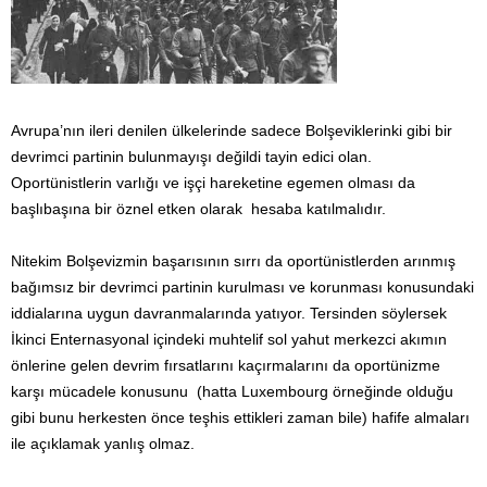
Avrupa’nın ileri denilen ülkelerinde sadece Bolşeviklerinki gibi bir
devrimci partinin bulunmayışı değildi tayin edici olan.
Oportünistlerin varlığı ve işçi hareketine egemen olması da
başlıbaşına bir öznel etken olarak hesaba katılmalıdır.
Nitekim Bolşevizmin başarısının sırrı da oportünistlerden arınmış
bağımsız bir devrimci partinin kurulması ve korunması konusundaki
iddialarına uygun davranmalarında yatıyor. Tersinden söylersek
İkinci Enternasyonal içindeki muhtelif sol yahut merkezci akımın
önlerine gelen devrim fırsatlarını kaçırmalarını da oportünizme
karşı mücadele konusunu (hatta Luxembourg örneğinde olduğu
gibi bunu herkesten önce teşhis ettikleri zaman bile) hafife almaları
ile açıklamak yanlış olmaz.