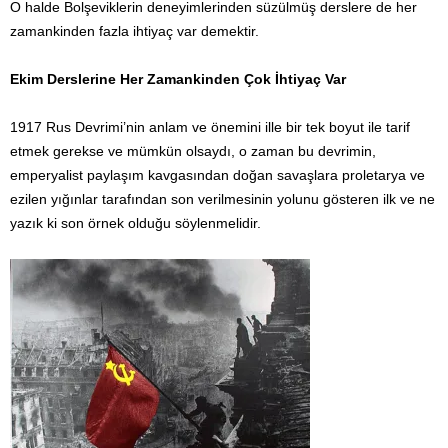
O halde Bolşeviklerin deneyimlerinden süzülmüş derslere de her
zamankinden fazla ihtiyaç var demektir.
Ekim Derslerine Her Zamankinden Çok İhtiyaç Var
1917 Rus Devrimi’nin anlam ve önemini ille bir tek boyut ile tarif
etmek gerekse ve mümkün olsaydı, o zaman bu devrimin,
emperyalist paylaşım kavgasından doğan savaşlara proletarya ve
ezilen yığınlar tarafından son verilmesinin yolunu gösteren ilk ve ne
yazık ki son örnek olduğu söylenmelidir.