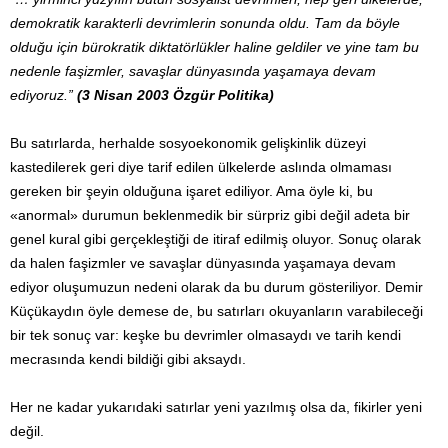
demokratik karakterli devrimlerin sonunda oldu. Tam da böyle
olduğu için bürokratik diktatörlükler haline geldiler ve yine tam bu
nedenle faşizmler, savaşlar dünyasında yaşamaya devam
ediyoruz.”
(3 Nisan 2003 Özgür Politika)
Bu satırlarda, herhalde sosyoekonomik gelişkinlik düzeyi
kastedilerek geri diye tarif edilen ülkelerde aslında olmaması
gereken bir şeyin olduğuna işaret ediliyor. Ama öyle ki, bu
«anormal» durumun beklenmedik bir sürpriz gibi değil adeta bir
genel kural gibi gerçekleştiği de itiraf edilmiş oluyor. Sonuç olarak
da halen faşizmler ve savaşlar dünyasında yaşamaya devam
ediyor oluşumuzun nedeni olarak da bu durum gösteriliyor. Demir
Küçükaydın öyle demese de, bu satırları okuyanların varabileceği
bir tek sonuç var: keşke bu devrimler olmasaydı ve tarih kendi
mecrasında kendi bildiği gibi aksaydı.
Her ne kadar yukarıdaki satırlar yeni yazılmış olsa da, fikirler yeni
değil.