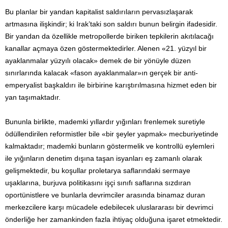
Bu planlar bir yandan kapitalist saldırıların pervasızlaşarak
artmasına ilişkindir; ki Irak’taki son saldırı bunun belirgin ifadesidir.
Bir yandan da özellikle metropollerde biriken tepkilerin akıtılacağı
kanallar açmaya özen göstermektedirler. Alenen «21. yüzyıl bir
ayaklanmalar yüzyılı olacak» demek de bir yönüyle düzen
sınırlarında kalacak «fason ayaklanmalar»ın gerçek bir anti-
emperyalist başkaldırı ile birbirine karıştırılmasına hizmet eden bir
yan taşımaktadır.
Bununla birlikte, mademki yıllardır yığınları frenlemek suretiyle
ödüllendirilen reformistler bile «bir şeyler yapmak» mecburiyetinde
kalmaktadır; mademki bunların göstermelik ve kontrollü eylemleri
ile yığınların denetim dışına taşan isyanları eş zamanlı olarak
gelişmektedir, bu koşullar proletarya saflarındaki sermaye
uşaklarına, burjuva politikasını işçi sınıfı saflarına sızdıran
oportünistlere ve bunlarla devrimciler arasında binamaz duran
merkezcilere karşı mücadele edebilecek uluslararası bir devrimci
önderliğe her zamankinden fazla ihtiyaç olduğuna işaret etmektedir.