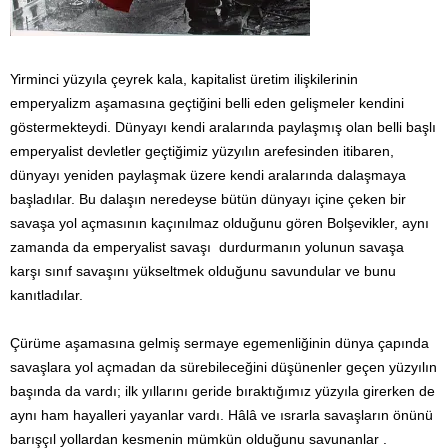
Yirminci yüzyıla çeyrek kala, kapitalist üretim ilişkilerinin
emperyalizm aşamasına geçtiğini belli eden gelişmeler kendini
göstermekteydi. Dünyayı kendi aralarında paylaşmış olan belli başlı
emperyalist devletler geçtiğimiz yüzyılın arefesinden itibaren,
dünyayı yeniden paylaşmak üzere kendi aralarında dalaşmaya
başladılar. Bu dalaşın neredeyse bütün dünyayı içine çeken bir
savaşa yol açmasının kaçınılmaz olduğunu gören Bolşevikler, aynı
zamanda da emperyalist savaşı durdurmanın yolunun savaşa
karşı sınıf savaşını yükseltmek olduğunu savundular ve bunu
kanıtladılar.
Çürüme aşamasına gelmiş sermaye egemenliğinin dünya çapında
savaşlara yol açmadan da sürebileceğini düşünenler geçen yüzyılın
başında da vardı; ilk yıllarını geride bıraktığımız yüzyıla girerken de
aynı ham hayalleri yayanlar vardı. Hâlâ ve ısrarla savaşların önünü
barışçıl yollardan kesmenin mümkün olduğunu savunanlar .