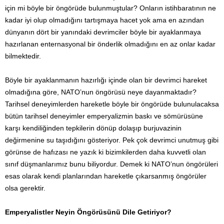
için mi böyle bir öngörüde bulunmuştular? Onların istihbaratının ne
kadar iyi olup olmadığını tartışmaya hacet yok ama en azından
dünyanın dört bir yanındaki devrimciler böyle bir ayaklanmaya
hazırlanan enternasyonal bir önderlik olmadığını en az onlar kadar
bilmektedir.
Böyle bir ayaklanmanın hazırlığı içinde olan bir devrimci hareket
olmadığına göre, NATO’nun öngörüsü neye dayanmaktadır?
Tarihsel deneyimlerden hareketle böyle bir öngörüde bulunulacaksa
bütün tarihsel deneyimler emperyalizmin baskı ve sömürüsüne
karşı kendiliğinden tepkilerin dönüp dolaşıp burjuvazinin
değirmenine su taşıdığını gösteriyor. Pek çok devrimci unutmuş gibi
görünse de hafızası ne yazık ki bizimkilerden daha kuvvetli olan
sınıf düşmanlarımız bunu biliyordur. Demek ki NATO’nun öngörüleri
esas olarak kendi planlarından hareketle çıkarsanmış öngörüler
olsa gerektir.
Emperyalistler Neyin Öngörüsünü Dile Getiriyor?