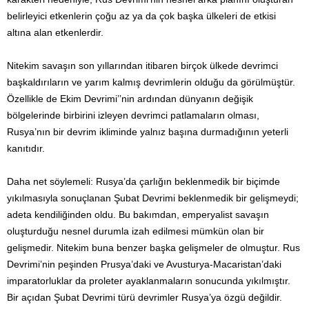
belirleyici etkenlerin çoğu az ya da çok başka ülkeleri de etkisi
altına alan etkenlerdir.
Nitekim savaşın son yıllarından itibaren birçok ülkede devrimci
başkaldırıların ve yarım kalmış devrimlerin olduğu da görülmüştür.
Özellikle de Ekim Devrimi’’nin ardından dünyanın değişik
bölgelerinde birbirini izleyen devrimci patlamaların olması,
Rusya’nın bir devrim ikliminde yalnız başına durmadığının yeterli
kanıtıdır.
Daha net söylemeli: Rusya’da çarlığın beklenmedik bir biçimde
yıkılmasıyla sonuçlanan Şubat Devrimi beklenmedik bir gelişmeydi;
adeta kendiliğinden oldu. Bu bakımdan, emperyalist savaşın
oluşturduğu nesnel durumla izah edilmesi mümkün olan bir
gelişmedir. Nitekim buna benzer başka gelişmeler de olmuştur. Rus
Devrimi’nin peşinden Prusya’daki ve Avusturya-Macaristan’daki
imparatorluklar da proleter ayaklanmaların sonucunda yıkılmıştır.
Bir açıdan Şubat Devrimi türü devrimler Rusya’ya özgü değildir.