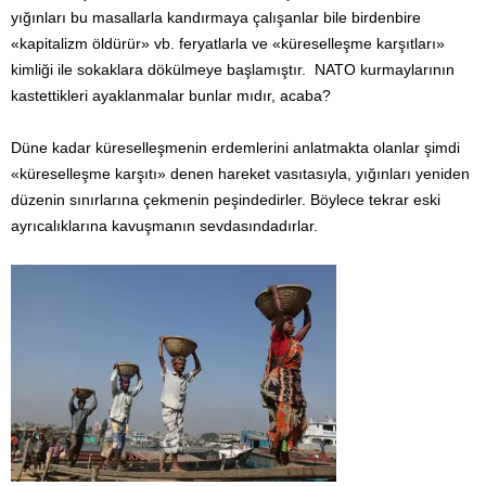
yığınları bu masallarla kandırmaya çalışanlar bile birdenbire
«kapitalizm öldürür» vb. feryatlarla ve «küreselleşme karşıtları»
kimliği ile sokaklara dökülmeye başlamıştır. NATO kurmaylarının
kastettikleri ayaklanmalar bunlar mıdır, acaba?
Düne kadar küreselleşmenin erdemlerini anlatmakta olanlar şimdi
«küreselleşme karşıtı» denen hareket vasıtasıyla, yığınları yeniden
düzenin sınırlarına çekmenin peşindedirler. Böylece tekrar eski
ayrıcalıklarına kavuşmanın sevdasındadırlar.