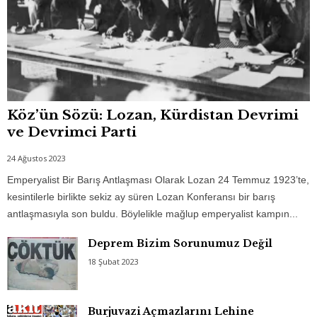
Köz’ün Sözü: Lozan, Kürdistan Devrimi
ve Devrimci Parti
24 Ağustos 2023
Emperyalist Bir Barış Antlaşması Olarak Lozan 24 Temmuz 1923’te,
kesintilerle birlikte sekiz ay süren Lozan Konferansı bir barış
antlaşmasıyla son buldu. Böylelikle mağlup emperyalist kampın...
Deprem Bizim Sorunumuz Değil
18 Şubat 2023
Burjuvazi Açmazlarını Lehine