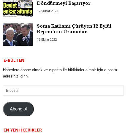
Döndürmeyi Başarıyor
17 Şubat 2023
Soma Katliamı Çürüyen 12 Eylül
Rejimi’nin Ürünüdür
16 Ekim 2022
E-BÜLTEN
Haberlere abone olmak ve e-posta ile bildirimler almak için e-posta
adresinizi girin.
E-
posta
Abone ol
EN YENI İÇERIKLER