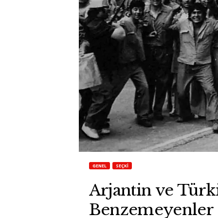
GENEL
SEÇKI
Arjantin ve Türk
Benzemeyenler