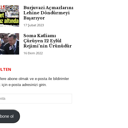
Burjuvazi Açmazlarını
Lehine Döndürmeyi
Başarıyor
17 Şubat 2023
Soma Katliamı
Çürüyen 12 Eylül
Rejimi’nin Ürünüdür
16 Ekim 2022
ÜLTEN
lere abone olmak ve e-posta ile bildirimler
için e-posta adresinizi girin.
bone ol