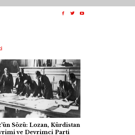
I
’ün Sözü: Lozan, Kürdistan
rimi ve Devrimci Parti