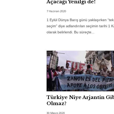
Açacağı Yenilgi de!
7 Haziran 2020
1 Eylül Dünya Barış günü yaklaşırken “tek
seçim” diye adlandırılan seçimin tarihi 1 
olarak belirlendi. Bu süreçte...
Türkiye Niye Arjantin Gi
Olmaz?
30 Mayıs 2020