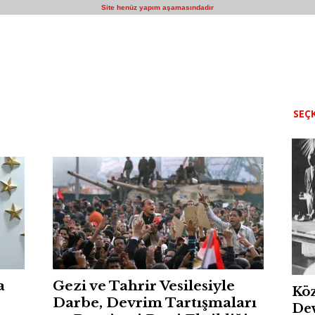
Site henüz yapım aşamasındadır
SEÇK
a
Gezi ve Tahrir Vesilesiyle
Köz
Darbe, Devrim Tartışmaları
Dev