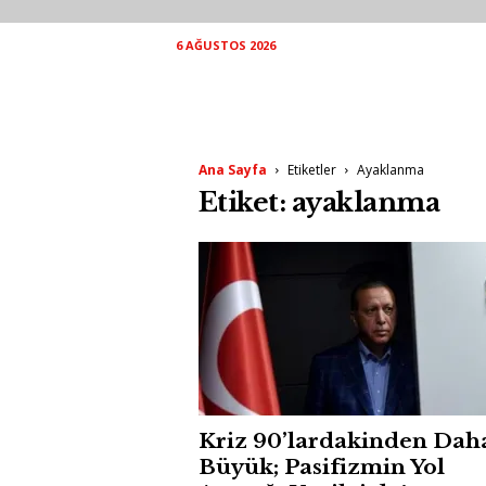
6 AĞUSTOS 2026
Ana Sayfa
Etiketler
Ayaklanma
Etiket: ayaklanma
Kriz 90’lardakinden Dah
Büyük; Pasifizmin Yol