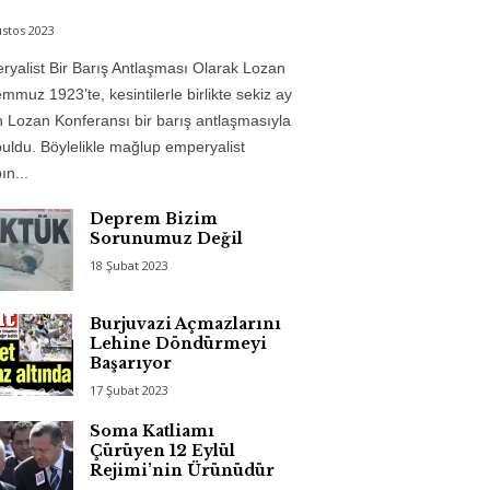
stos 2023
yalist Bir Barış Antlaşması Olarak Lozan
mmuz 1923’te, kesintilerle birlikte sekiz ay
 Lozan Konferansı bir barış antlaşmasıyla
uldu. Böylelikle mağlup emperyalist
n...
Deprem Bizim
Sorunumuz Değil
18 Şubat 2023
Burjuvazi Açmazlarını
Lehine Döndürmeyi
Başarıyor
17 Şubat 2023
Soma Katliamı
Çürüyen 12 Eylül
Rejimi’nin Ürünüdür