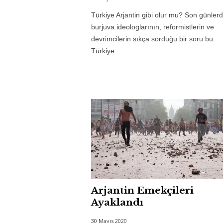
Türkiye Arjantin gibi olur mu? Son günler
burjuva ideologlarının, reformistlerin ve
devrimcilerin sıkça sorduğu bir soru bu.
Türkiye...
Arjantin Emekçileri
Ayaklandı
30 Mayıs 2020