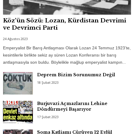
Köz’ün Sözü: Lozan, Kürdistan Devrimi
ve Devrimci Parti
24 Ağustos 2023
Emperyalist Bir Barış Antlaşması Olarak Lozan 24 Temmuz 1923’te,
kesintilerle birlikte sekiz ay süren Lozan Konferansı bir barış
antlaşmasıyla son buldu. Böylelikle mağlup emperyalist kampın...
Deprem Bizim Sorunumuz Değil
18 Şubat 2023
Burjuvazi Açmazlarını Lehine
Döndürmeyi Başarıyor
17 Şubat 2023
Soma Katliamı Çürüyen 12 Eylül