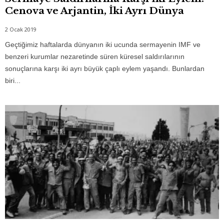
Cenova ve Arjantin, İki Ayrı Dünya
2 Ocak 2019
Geçtiğimiz haftalarda dünyanın iki ucunda sermayenin IMF ve
benzeri kurumlar nezaretinde süren küresel saldırılarının
sonuçlarına karşı iki ayrı büyük çaplı eylem yaşandı. Bunlardan
biri...