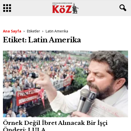
Ana Sayfa
Etiketler
Latin Amerika
Etiket: Latin Amerika
Örnek Değil İbret Alınacak Bir İşçi
Önderi: LULA