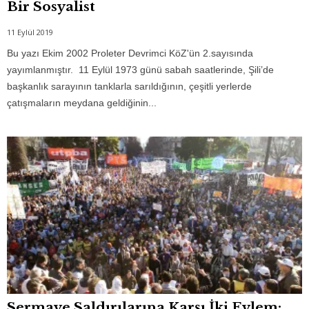
Bir Sosyalist
11 Eylül 2019
Bu yazı Ekim 2002 Proleter Devrimci KöZ'ün 2.sayısında
yayımlanmıştır. 11 Eylül 1973 günü sabah saatlerinde, Şili’de
başkanlık sarayının tanklarla sarıldığının, çeşitli yerlerde
çatışmaların meydana geldiğinin...
Sermaye Saldırılarına Karşı İki Eylem: