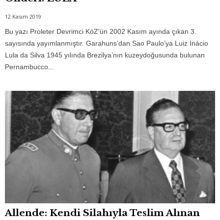
12 Kasım 2019
Bu yazı Proleter Devrimci KöZ'ün 2002 Kasım ayında çıkan 3.
sayısında yayımlanmıştır. Garahuns’dan Sao Paulo’ya Luiz Inácio
Lula da Silva 1945 yılında Brezilya’nın kuzeydoğusunda bulunan
Pernambucco...
Allende: Kendi Silahıyla Teslim Alınan