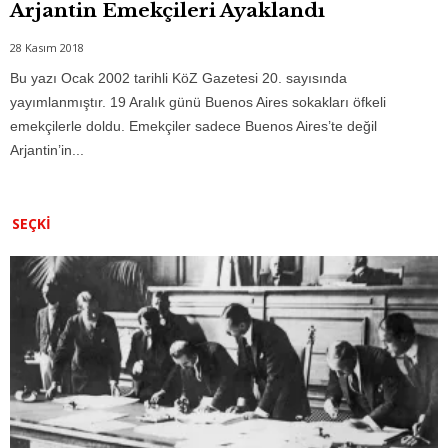
Arjantin Emekçileri Ayaklandı
28 Kasım 2018
Bu yazı Ocak 2002 tarihli KöZ Gazetesi 20. sayısında
yayımlanmıştır. 19 Aralık günü Buenos Aires sokakları öfkeli
emekçilerle doldu. Emekçiler sadece Buenos Aires’te değil
Arjantin’in...
SEÇKI