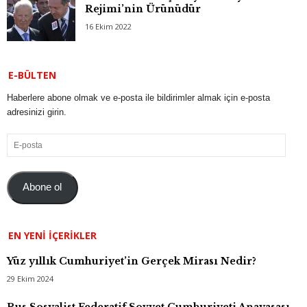
Rejimi’nin Ürünüdür
16 Ekim 2022
E-BÜLTEN
Haberlere abone olmak ve e-posta ile bildirimler almak için e-posta
adresinizi girin.
E-
posta
Abone ol
EN YENI İÇERIKLER
Yüz yıllık Cumhuriyet’in Gerçek Mirası Nedir?
29 Ekim 2024