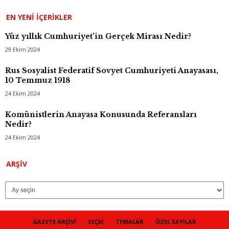
EN YENI İÇERIKLER
Yüz yıllık Cumhuriyet’in Gerçek Mirası Nedir?
29 Ekim 2024
Rus Sosyalist Federatif Sovyet Cumhuriyeti Anayasası,
10 Temmuz 1918
24 Ekim 2024
Komünistlerin Anayasa Konusunda Referansları
Nedir?
24 Ekim 2024
Arşiv
ARŞIV
GAZETE ARŞIVI
SEÇKI
TEMALAR
ÖZEL SAYILAR