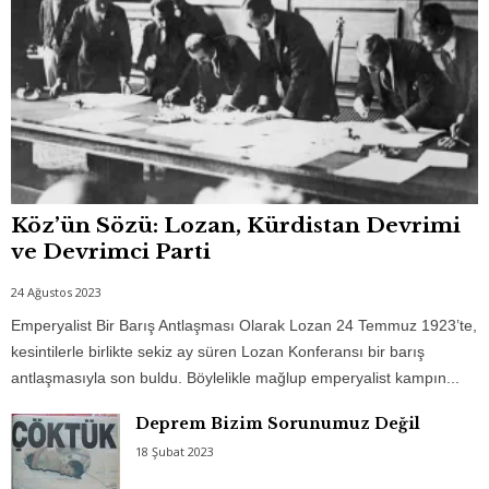
Köz’ün Sözü: Lozan, Kürdistan Devrimi
ve Devrimci Parti
24 Ağustos 2023
Emperyalist Bir Barış Antlaşması Olarak Lozan 24 Temmuz 1923’te,
kesintilerle birlikte sekiz ay süren Lozan Konferansı bir barış
antlaşmasıyla son buldu. Böylelikle mağlup emperyalist kampın...
Deprem Bizim Sorunumuz Değil
18 Şubat 2023