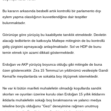
Bu kararın arkasında besbelli artık kontrollü bir parlamento dışı
eylem yapma olasılığının kuvvetlendiğine dair tespitler
bulunmaktadır.
Görünüşe göre yürüyüş bu kaabiliyete tanıklık etmektedir. Devletin
alacağı tedbirlerin de katkısıyla Maltepe mitinginin de bu kontrollü
gidiş çizgisini aşmayacağı anlaşılmaktadır. Sol ve HDP de bunu
temin etmek için azami dikkati göstermektedir.
Erdoğan ve AKP yürüyüş boyunca olduğu gibi mitingde de buna
özen gösterecektir. Zira 15 Temmuz’un yıldönümü vesilesiyle Gandi
Kemal’le meydanlarda ve sokakta boy ölçüşmek istemektedir.
Ne var ki bütün marifeti muhalefetin olmadığı koşullarda sandık
skorları ve oyunları üzerine kurulu olan Erdoğan 15 yıllık iktidarını
iktidarla muhalefetin sokağı boş bırakmasına ve yalancı medya
tekeline borçlu olduğunu “Gezi” deneyimine rağmen unutmuş