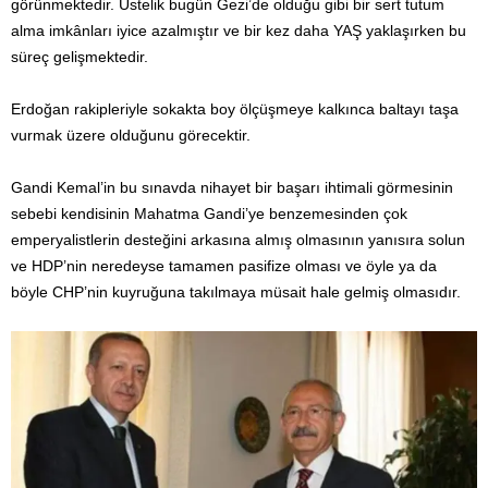
görünmektedir. Üstelik bugün Gezi’de olduğu gibi bir sert tutum
alma imkânları iyice azalmıştır ve bir kez daha YAŞ yaklaşırken bu
süreç gelişmektedir.
Erdoğan rakipleriyle sokakta boy ölçüşmeye kalkınca baltayı taşa
vurmak üzere olduğunu görecektir.
Gandi Kemal’in bu sınavda nihayet bir başarı ihtimali görmesinin
sebebi kendisinin Mahatma Gandi’ye benzemesinden çok
emperyalistlerin desteğini arkasına almış olmasının yanısıra solun
ve HDP’nin neredeyse tamamen pasifize olması ve öyle ya da
böyle CHP’nin kuyruğuna takılmaya müsait hale gelmiş olmasıdır.