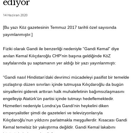
ediyor
14 Haziran 2020
[Bu yazı Köz gazetesinin Temmuz 2017 tarihli özel sayısında
yayımlanmıştır.]
Fiziki olarak Gandi ile benzerliği nedeniyle “Gandi Kemal” diye
anılan Kemal Kılıçdaroğlu CHP’nin başına geldiğinde KöZ
sayfalarında şu saptamanın yer aldığı bir yazı yayınlanmıştı:
“Gandi nasıl Hindistan’daki devrimci mücadeleyi pasifist bir temelde
yozlaştırıp düzen sınırları içinde tutmuşsa Kılıçdaroğlu da bugün
sinyallerini giderek arttıran halk muhalefetinin bağımsızlaşmasını
engelleyip Atatürk’ün partisi içinde tutmayı hedeflemektedir.
Hizmetleri nedeniyle Londra’ya Gandi’nin heykelini diken
emperyalistler şimdi de gazeteleri ve televizyonlarıyla
Kılıçdaroğlu’nun yıldızını parlatmakla meşgullerdir. Kısacası Gandi
Kemal temelsiz bir yakıştırma değildir. Gandi Kemal lakabını