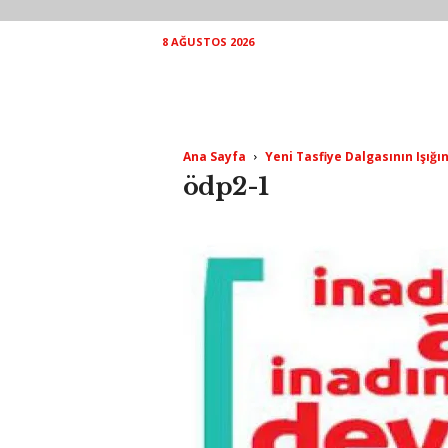
8 AĞUSTOS 2026
Ana Sayfa
Yeni Tasfiye Dalgasının Işığ
ödp2-1