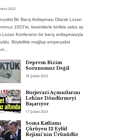
stos 2023
yalist Bir Barış Antlaşması Olarak Lozan
mmuz 1923’te, kesintilerle birlikte sekiz ay
 Lozan Konferansı bir barış antlaşmasıyla
uldu. Böylelikle mağlup emperyalist
n...
Deprem Bizim
Sorunumuz Değil
18 Şubat 2023
Burjuvazi Açmazlarını
Lehine Döndürmeyi
Başarıyor
17 Şubat 2023
Soma Katliamı
Çürüyen 12 Eylül
Rejimi’nin Ürünüdür