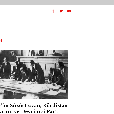
I
’ün Sözü: Lozan, Kürdistan
rimi ve Devrimci Parti