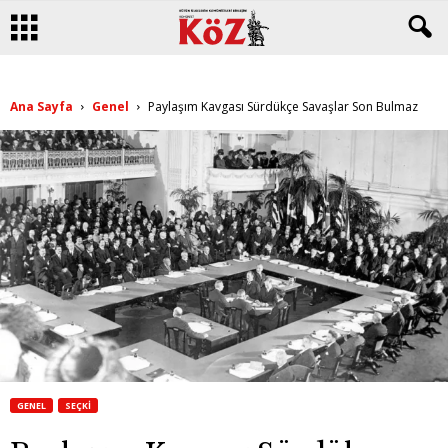
Ana Sayfa
Genel
Paylaşım Kavgası Sürdükçe Savaşlar Son Bulmaz
GENEL
SEÇKI