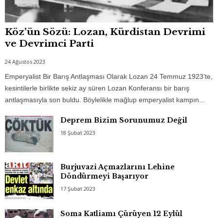
Köz’ün Sözü: Lozan, Kürdistan Devrimi
ve Devrimci Parti
24 Ağustos 2023
Emperyalist Bir Barış Antlaşması Olarak Lozan 24 Temmuz 1923’te,
kesintilerle birlikte sekiz ay süren Lozan Konferansı bir barış
antlaşmasıyla son buldu. Böylelikle mağlup emperyalist kampın...
Deprem Bizim Sorunumuz Değil
18 Şubat 2023
Burjuvazi Açmazlarını Lehine
Döndürmeyi Başarıyor
17 Şubat 2023
Soma Katliamı Çürüyen 12 Eylül