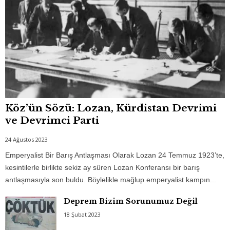
Köz’ün Sözü: Lozan, Kürdistan Devrimi
ve Devrimci Parti
24 Ağustos 2023
Emperyalist Bir Barış Antlaşması Olarak Lozan 24 Temmuz 1923’te,
kesintilerle birlikte sekiz ay süren Lozan Konferansı bir barış
antlaşmasıyla son buldu. Böylelikle mağlup emperyalist kampın...
Deprem Bizim Sorunumuz Değil
18 Şubat 2023