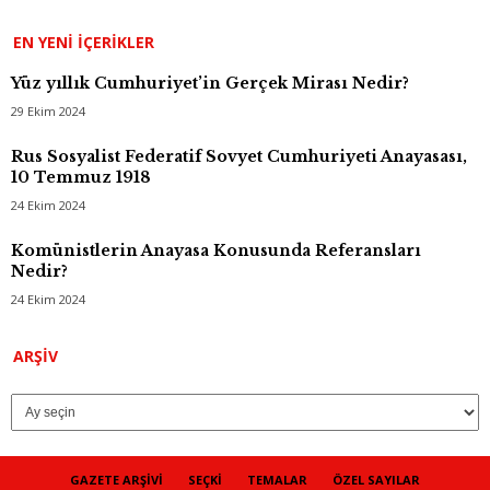
EN YENI İÇERIKLER
Yüz yıllık Cumhuriyet’in Gerçek Mirası Nedir?
29 Ekim 2024
Rus Sosyalist Federatif Sovyet Cumhuriyeti Anayasası,
10 Temmuz 1918
24 Ekim 2024
Komünistlerin Anayasa Konusunda Referansları
Nedir?
24 Ekim 2024
Arşiv
ARŞIV
GAZETE ARŞIVI
SEÇKI
TEMALAR
ÖZEL SAYILAR