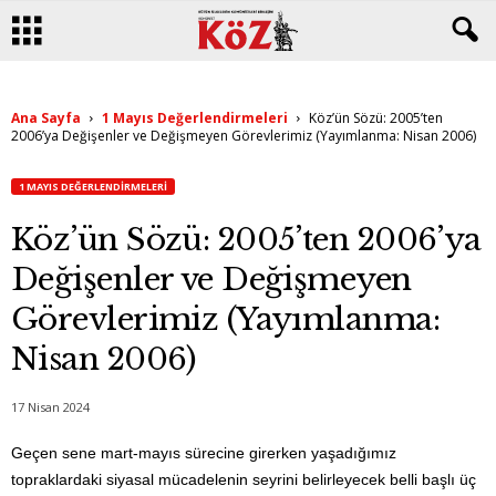
Ana Sayfa
1 Mayıs Değerlendirmeleri
Köz’ün Sözü: 2005’ten
2006’ya Değişenler ve Değişmeyen Görevlerimiz (Yayımlanma: Nisan 2006)
1 MAYIS DEĞERLENDIRMELERI
Köz’ün Sözü: 2005’ten 2006’ya
Değişenler ve Değişmeyen
Görevlerimiz (Yayımlanma:
Nisan 2006)
17 Nisan 2024
Geçen sene mart-mayıs sürecine girerken yaşadığımız
topraklardaki siyasal mücadelenin seyrini belirleyecek belli başlı üç