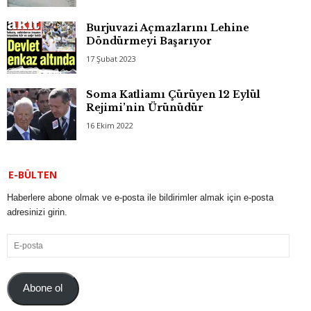
Burjuvazi Açmazlarını Lehine
Döndürmeyi Başarıyor
17 Şubat 2023
Soma Katliamı Çürüyen 12 Eylül
Rejimi’nin Ürünüdür
16 Ekim 2022
E-BÜLTEN
Haberlere abone olmak ve e-posta ile bildirimler almak için e-posta
adresinizi girin.
E-
posta
Abone ol