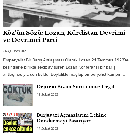
Köz’ün Sözü: Lozan, Kürdistan Devrimi
ve Devrimci Parti
24 Ağustos 2023
Emperyalist Bir Barış Antlaşması Olarak Lozan 24 Temmuz 1923’te,
kesintilerle birlikte sekiz ay süren Lozan Konferansı bir barış
antlaşmasıyla son buldu. Böylelikle mağlup emperyalist kampın...
Deprem Bizim Sorunumuz Değil
18 Şubat 2023
Burjuvazi Açmazlarını Lehine
Döndürmeyi Başarıyor
17 Şubat 2023