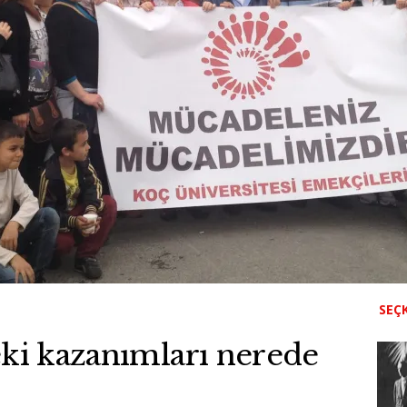
SEÇK
eki kazanımları nerede