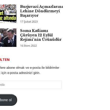
Burjuvazi Açmazlarını
Lehine Döndürmeyi
Başarıyor
17 Şubat 2023
Soma Katliamı
Çürüyen 12 Eylül
Rejimi’nin Ürünüdür
16 Ekim 2022
ÜLTEN
lere abone olmak ve e-posta ile bildirimler
için e-posta adresinizi girin.
bone ol