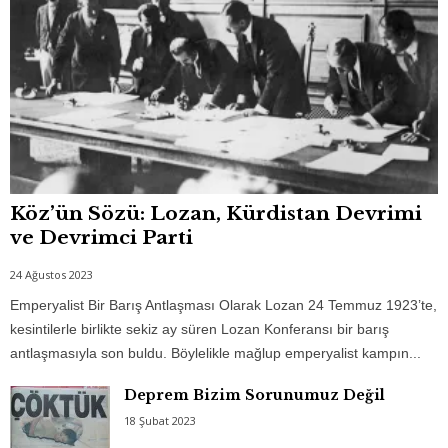
Köz’ün Sözü: Lozan, Kürdistan Devrimi
ve Devrimci Parti
24 Ağustos 2023
Emperyalist Bir Barış Antlaşması Olarak Lozan 24 Temmuz 1923’te,
kesintilerle birlikte sekiz ay süren Lozan Konferansı bir barış
antlaşmasıyla son buldu. Böylelikle mağlup emperyalist kampın...
Deprem Bizim Sorunumuz Değil
18 Şubat 2023