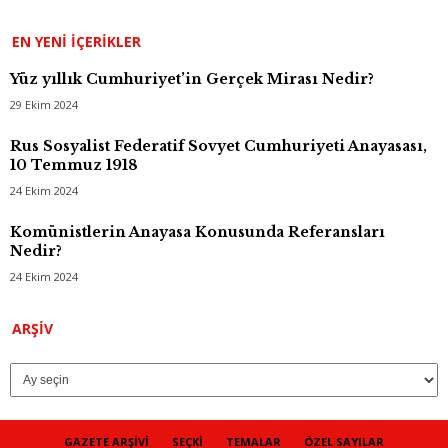
EN YENI İÇERIKLER
Yüz yıllık Cumhuriyet’in Gerçek Mirası Nedir?
29 Ekim 2024
Rus Sosyalist Federatif Sovyet Cumhuriyeti Anayasası,
10 Temmuz 1918
24 Ekim 2024
Komünistlerin Anayasa Konusunda Referansları
Nedir?
24 Ekim 2024
Arşiv
ARŞIV
GAZETE ARŞIVI
SEÇKI
TEMALAR
ÖZEL SAYILAR