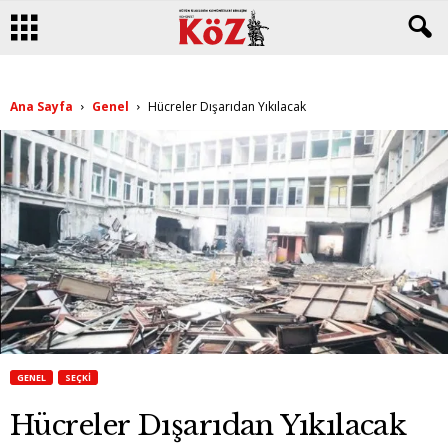
Ana Sayfa
Genel
Hücreler Dışarıdan Yıkılacak
GENEL
SEÇKI
Hücreler Dışarıdan Yıkılacak