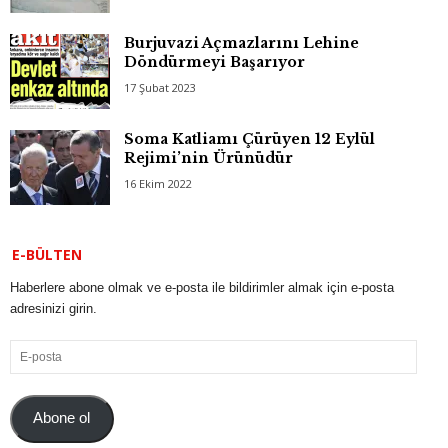
Burjuvazi Açmazlarını Lehine
Döndürmeyi Başarıyor
17 Şubat 2023
Soma Katliamı Çürüyen 12 Eylül
Rejimi’nin Ürünüdür
16 Ekim 2022
E-BÜLTEN
Haberlere abone olmak ve e-posta ile bildirimler almak için e-posta
adresinizi girin.
E-
posta
Abone ol