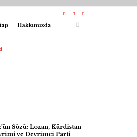
tap
Hakkımızda
I
’ün Sözü: Lozan, Kürdistan
rimi ve Devrimci Parti