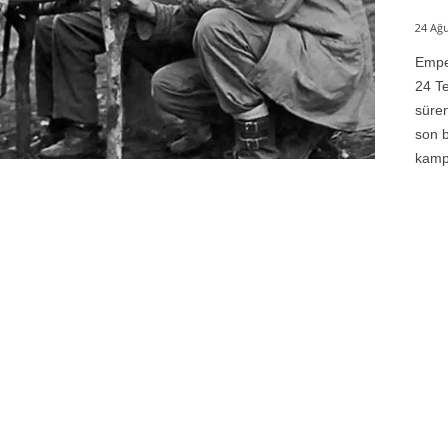
24 Ağu
Emper
24 Te
süren
son b
kampı