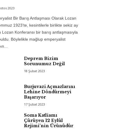
stos 2023
yalist Bir Barış Antlaşması Olarak Lozan
mmuz 1923’te, kesintilerle birlikte sekiz ay
 Lozan Konferansı bir barış antlaşmasıyla
uldu. Böylelikle mağlup emperyalist
n...
Deprem Bizim
Sorunumuz Değil
18 Şubat 2023
Burjuvazi Açmazlarını
Lehine Döndürmeyi
Başarıyor
17 Şubat 2023
Soma Katliamı
Çürüyen 12 Eylül
Rejimi’nin Ürünüdür