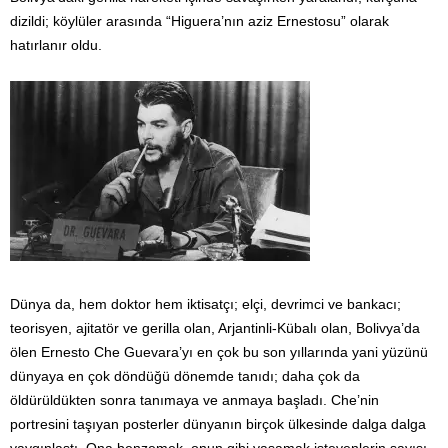
dizildi; köylüler arasında “Higuera’nın aziz Ernestosu” olarak
hatırlanır oldu.
Dünya da, hem doktor hem iktisatçı; elçi, devrimci ve bankacı;
teorisyen, ajitatör ve gerilla olan, Arjantinli-Kübalı olan, Bolivya’da
ölen Ernesto Che Guevara’yı en çok bu son yıllarında yani yüzünü
dünyaya en çok döndüğü dönemde tanıdı; daha çok da
öldürüldükten sonra tanımaya ve anmaya başladı. Che’nin
portresini taşıyan posterler dünyanın birçok ülkesinde dalga dalga
yaygınlaştı. Ona benzemek, onun gibi yaşamak isteyenlerin sayısı