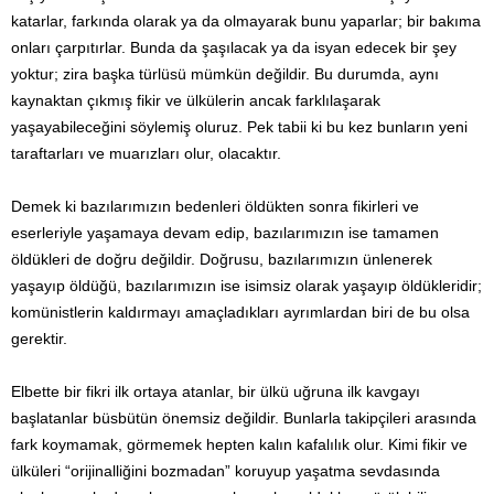
katarlar, farkında olarak ya da olmayarak bunu yaparlar; bir bakıma
onları çarpıtırlar. Bunda da şaşılacak ya da isyan edecek bir şey
yoktur; zira başka türlüsü mümkün değildir. Bu durumda, aynı
kaynaktan çıkmış fikir ve ülkülerin ancak farklılaşarak
yaşayabileceğini söylemiş oluruz. Pek tabii ki bu kez bunların yeni
taraftarları ve muarızları olur, olacaktır.
Demek ki bazılarımızın bedenleri öldükten sonra fikirleri ve
eserleriyle yaşamaya devam edip, bazılarımızın ise tamamen
öldükleri de doğru değildir. Doğrusu, bazılarımızın ünlenerek
yaşayıp öldüğü, bazılarımızın ise isimsiz olarak yaşayıp öldükleridir;
komünistlerin kaldırmayı amaçladıkları ayrımlardan biri de bu olsa
gerektir.
Elbette bir fikri ilk ortaya atanlar, bir ülkü uğruna ilk kavgayı
başlatanlar büsbütün önemsiz değildir. Bunlarla takipçileri arasında
fark koymamak, görmemek hepten kalın kafalılık olur. Kimi fikir ve
ülküleri “orijinalliğini bozmadan” koruyup yaşatma sevdasında