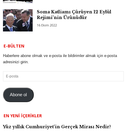
Soma Katliamı Çürüyen 12 Eylül
Rejimi’nin Ürünüdür
16 Ekim 2022
E-BÜLTEN
Haberlere abone olmak ve e-posta ile bildirimler almak için e-posta
adresinizi girin.
E-
posta
Abone ol
EN YENI İÇERIKLER
Yüz yıllık Cumhuriyet’in Gerçek Mirası Nedir?