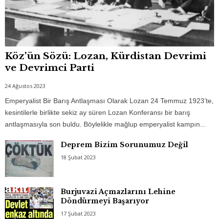
Köz’ün Sözü: Lozan, Kürdistan Devrimi
ve Devrimci Parti
24 Ağustos 2023
Emperyalist Bir Barış Antlaşması Olarak Lozan 24 Temmuz 1923’te,
kesintilerle birlikte sekiz ay süren Lozan Konferansı bir barış
antlaşmasıyla son buldu. Böylelikle mağlup emperyalist kampın...
Deprem Bizim Sorunumuz Değil
18 Şubat 2023
Burjuvazi Açmazlarını Lehine
Döndürmeyi Başarıyor
17 Şubat 2023