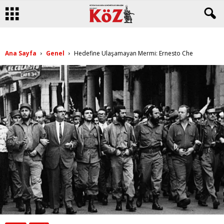
Ana Sayfa
Genel
Hedefine Ulaşamayan Mermi: Ernesto Che