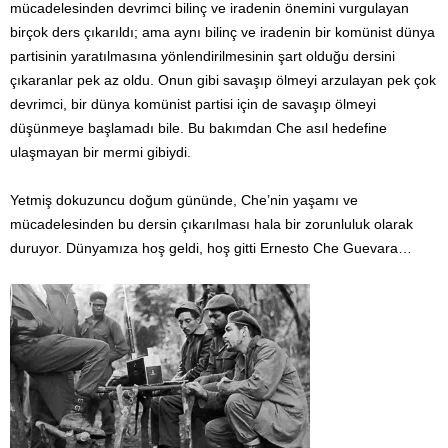
mücadelesinden devrimci bilinç ve iradenin önemini vurgulayan
birçok ders çıkarıldı; ama aynı bilinç ve iradenin bir komünist dünya
partisinin yaratılmasına yönlendirilmesinin şart olduğu dersini
çıkaranlar pek az oldu. Onun gibi savaşıp ölmeyi arzulayan pek çok
devrimci, bir dünya komünist partisi için de savaşıp ölmeyi
düşünmeye başlamadı bile. Bu bakımdan Che asıl hedefine
ulaşmayan bir mermi gibiydi.
Yetmiş dokuzuncu doğum gününde, Che’nin yaşamı ve
mücadelesinden bu dersin çıkarılması hala bir zorunluluk olarak
duruyor. Dünyamıza hoş geldi, hoş gitti Ernesto Che Guevara…