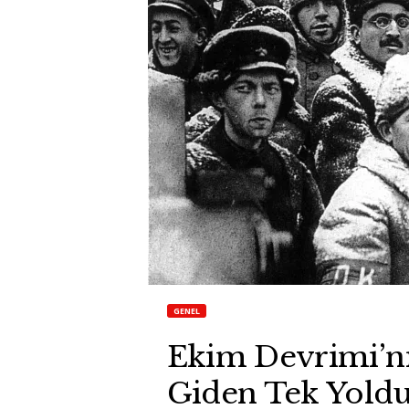
GENEL
Ekim Devrimi’n
Giden Tek Yold