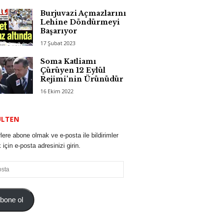
Burjuvazi Açmazlarını
Lehine Döndürmeyi
Başarıyor
17 Şubat 2023
Soma Katliamı
Çürüyen 12 Eylül
Rejimi’nin Ürünüdür
16 Ekim 2022
ÜLTEN
lere abone olmak ve e-posta ile bildirimler
için e-posta adresinizi girin.
bone ol