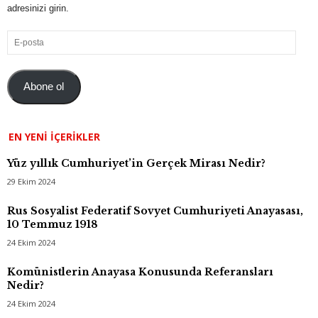
adresinizi girin.
E-
posta
Abone ol
EN YENI İÇERIKLER
Yüz yıllık Cumhuriyet’in Gerçek Mirası Nedir?
29 Ekim 2024
Rus Sosyalist Federatif Sovyet Cumhuriyeti Anayasası,
10 Temmuz 1918
24 Ekim 2024
Komünistlerin Anayasa Konusunda Referansları
Nedir?
24 Ekim 2024