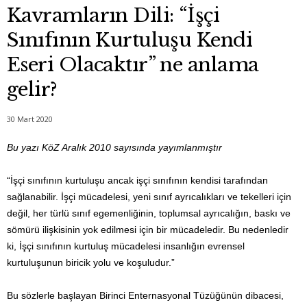
Kavramların Dili: “İşçi
Sınıfının Kurtuluşu Kendi
Eseri Olacaktır” ne anlama
gelir?
30 Mart 2020
Bu yazı KöZ Aralık 2010 sayısında yayımlanmıştır
“İşçi sınıfının kurtuluşu ancak işçi sınıfının kendisi tarafından
sağlanabilir. İşçi mücadelesi, yeni sınıf ayrıcalıkları ve tekelleri için
değil, her türlü sınıf egemenliğinin, toplumsal ayrıcalığın, baskı ve
sömürü ilişkisinin yok edilmesi için bir mücadeledir. Bu nedenledir
ki, İşçi sınıfının kurtuluş mücadelesi insanlığın evrensel
kurtuluşunun biricik yolu ve koşuludur.”
Bu sözlerle başlayan Birinci Enternasyonal Tüzüğünün dibacesi,