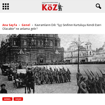
Ana Sayfa
Genel
Kavramların Dili: “İşçi Sınıfının Kurtuluşu Kendi Eseri
Olacaktır” ne anlama gelir?
GENEL
SEÇKI