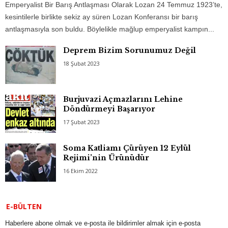
Emperyalist Bir Barış Antlaşması Olarak Lozan 24 Temmuz 1923’te,
kesintilerle birlikte sekiz ay süren Lozan Konferansı bir barış
antlaşmasıyla son buldu. Böylelikle mağlup emperyalist kampın...
Deprem Bizim Sorunumuz Değil
18 Şubat 2023
Burjuvazi Açmazlarını Lehine
Döndürmeyi Başarıyor
17 Şubat 2023
Soma Katliamı Çürüyen 12 Eylül
Rejimi’nin Ürünüdür
16 Ekim 2022
E-BÜLTEN
Haberlere abone olmak ve e-posta ile bildirimler almak için e-posta