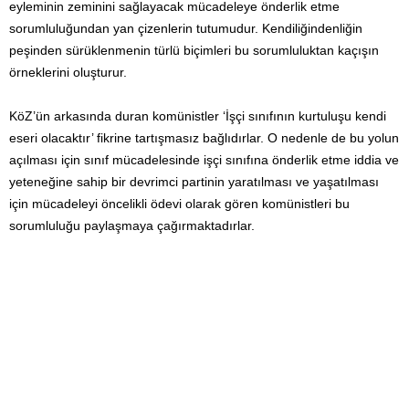
eyleminin zeminini sağlayacak mücadeleye önderlik etme
sorumluluğundan yan çizenlerin tutumudur. Kendiliğindenliğin
peşinden sürüklenmenin türlü biçimleri bu sorumluluktan kaçışın
örneklerini oluşturur.
KöZ’ün arkasında duran komünistler ‘İşçi sınıfının kurtuluşu kendi
eseri olacaktır’ fikrine tartışmasız bağlıdırlar. O nedenle de bu yolun
açılması için sınıf mücadelesinde işçi sınıfına önderlik etme iddia ve
yeteneğine sahip bir devrimci partinin yaratılması ve yaşatılması
için mücadeleyi öncelikli ödevi olarak gören komünistleri bu
sorumluluğu paylaşmaya çağırmaktadırlar.