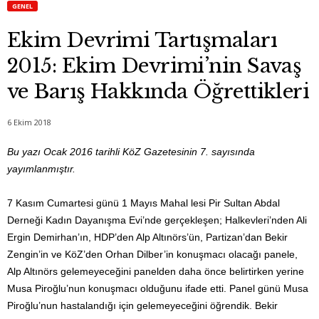
GENEL
Ekim Devrimi Tartışmaları
2015: Ekim Devrimi’nin Savaş
ve Barış Hakkında Öğrettikleri
6 Ekim 2018
Bu yazı Ocak 2016 tarihli KöZ Gazetesinin 7. sayısında
yayımlanmıştır.
7 Kasım Cumartesi günü 1 Mayıs Mahal lesi Pir Sultan Abdal
Derneği Kadın Dayanışma Evi’nde gerçekleşen; Halkevleri’nden Ali
Ergin Demirhan’ın, HDP’den Alp Altınörs’ün, Partizan’dan Bekir
Zengin’in ve KöZ’den Orhan Dilber’in konuşmacı olacağı panele,
Alp Altınörs gelemeyeceğini panelden daha önce belirtirken yerine
Musa Piroğlu’nun konuşmacı olduğunu ifade etti. Panel günü Musa
Piroğlu’nun hastalandığı için gelemeyeceğini öğrendik. Bekir