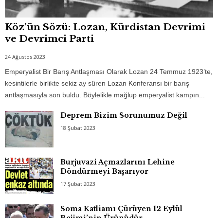
Köz’ün Sözü: Lozan, Kürdistan Devrimi
ve Devrimci Parti
24 Ağustos 2023
Emperyalist Bir Barış Antlaşması Olarak Lozan 24 Temmuz 1923’te,
kesintilerle birlikte sekiz ay süren Lozan Konferansı bir barış
antlaşmasıyla son buldu. Böylelikle mağlup emperyalist kampın...
Deprem Bizim Sorunumuz Değil
18 Şubat 2023
Burjuvazi Açmazlarını Lehine
Döndürmeyi Başarıyor
17 Şubat 2023
Soma Katliamı Çürüyen 12 Eylül
Rejimi’nin Ürünüdür