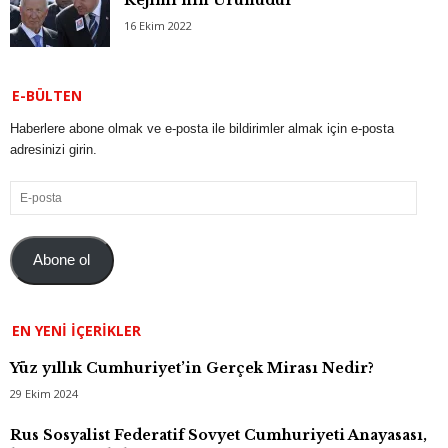
16 Ekim 2022
E-BÜLTEN
Haberlere abone olmak ve e-posta ile bildirimler almak için e-posta
adresinizi girin.
E-
posta
Abone ol
EN YENI İÇERIKLER
Yüz yıllık Cumhuriyet’in Gerçek Mirası Nedir?
29 Ekim 2024
Rus Sosyalist Federatif Sovyet Cumhuriyeti Anayasası,