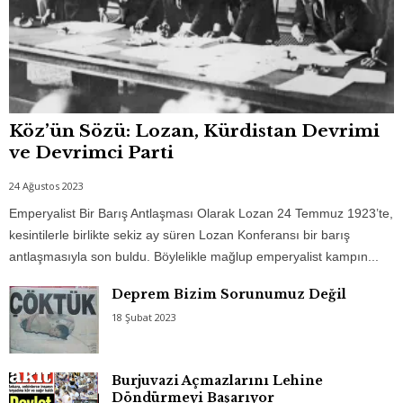
Köz’ün Sözü: Lozan, Kürdistan Devrimi
ve Devrimci Parti
24 Ağustos 2023
Emperyalist Bir Barış Antlaşması Olarak Lozan 24 Temmuz 1923’te,
kesintilerle birlikte sekiz ay süren Lozan Konferansı bir barış
antlaşmasıyla son buldu. Böylelikle mağlup emperyalist kampın...
Deprem Bizim Sorunumuz Değil
18 Şubat 2023
Burjuvazi Açmazlarını Lehine
Döndürmeyi Başarıyor