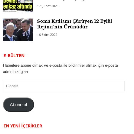
17 Şubat 2023
Soma Katliamı Çürüyen 12 Eylül
Rejimi’nin Ürünüdür
16 Ekim 2022
E-BÜLTEN
Haberlere abone olmak ve e-posta ile bildirimler almak için e-posta
adresinizi girin.
E-
posta
Abone ol
EN YENI İÇERIKLER