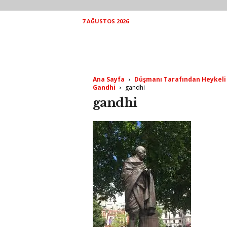
7 AĞUSTOS 2026
Ana Sayfa
Düşmanı Tarafından Heykeli 
Gandhi
gandhi
gandhi