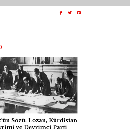
I
’ün Sözü: Lozan, Kürdistan
rimi ve Devrimci Parti