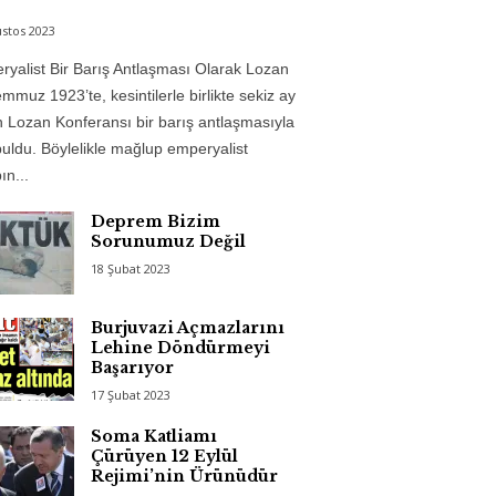
stos 2023
yalist Bir Barış Antlaşması Olarak Lozan
mmuz 1923’te, kesintilerle birlikte sekiz ay
 Lozan Konferansı bir barış antlaşmasıyla
uldu. Böylelikle mağlup emperyalist
n...
Deprem Bizim
Sorunumuz Değil
18 Şubat 2023
Burjuvazi Açmazlarını
Lehine Döndürmeyi
Başarıyor
17 Şubat 2023
Soma Katliamı
Çürüyen 12 Eylül
Rejimi’nin Ürünüdür