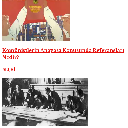
Komünistlerin Anayasa Konusunda Referansları
Nedir?
SEÇKI