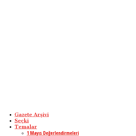
Gazete Arşivi
Seçki
Temalar
1 Mayıs Değerlendirmeleri