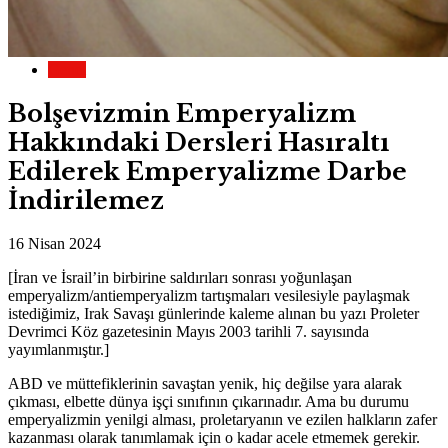
Genel
Bolşevizmin Emperyalizm
Hakkındaki Dersleri Hasıraltı
Edilerek Emperyalizme Darbe
İndirilemez
16 Nisan 2024
[İran ve İsrail’in birbirine saldırıları sonrası yoğunlaşan
emperyalizm/antiemperyalizm tartışmaları vesilesiyle paylaşmak
istediğimiz, Irak Savaşı günlerinde kaleme alınan bu yazı Proleter
Devrimci Köz gazetesinin Mayıs 2003 tarihli 7. sayısında
yayımlanmıştır.]
ABD ve müttefiklerinin savaştan yenik, hiç değilse yara alarak
çıkması, elbette dünya işçi sınıfının çıkarınadır. Ama bu durumu
emperyalizmin yenilgi alması, proletaryanın ve ezilen halkların zafer
kazanması olarak tanımlamak için o kadar acele etmemek gerekir.