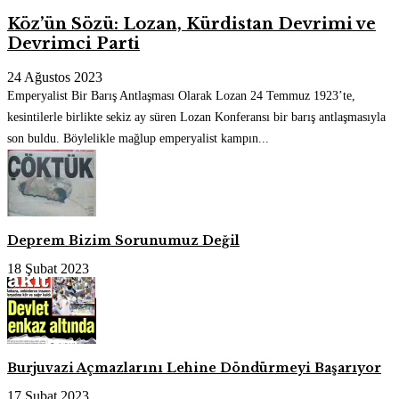
Köz’ün Sözü: Lozan, Kürdistan Devrimi ve
Devrimci Parti
24 Ağustos 2023
Emperyalist Bir Barış Antlaşması Olarak Lozan 24 Temmuz 1923’te,
kesintilerle birlikte sekiz ay süren Lozan Konferansı bir barış antlaşmasıyla
son buldu. Böylelikle mağlup emperyalist kampın...
Deprem Bizim Sorunumuz Değil
18 Şubat 2023
Burjuvazi Açmazlarını Lehine Döndürmeyi Başarıyor
17 Şubat 2023