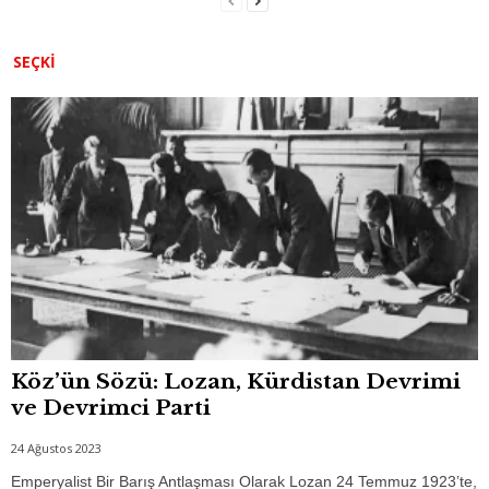
SEÇKI
Köz’ün Sözü: Lozan, Kürdistan Devrimi
ve Devrimci Parti
24 Ağustos 2023
Emperyalist Bir Barış Antlaşması Olarak Lozan 24 Temmuz 1923’te,