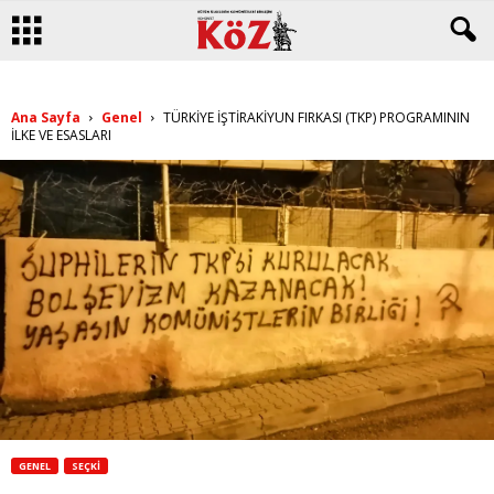
Ana Sayfa
Genel
TÜRKİYE İŞTİRAKİYUN FIRKASI (TKP) PROGRAMININ
İLKE VE ESASLARI
GENEL
SEÇKI