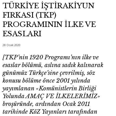
TÜRKİYE İŞTİRAKİYUN
FIRKASI (TKP)
PROGRAMININ İLKE VE
ESASLARI
28 Ocak 2020
[TKP’nin 1920 Programı’nın ilke ve
esaslar bölümü, aslına sadık kalınarak
günümüz Türkçe’sine çevrilmiş, söz
konusu bölüme önce 2001 yılında
yayımlanan
«Komünistlerin Birliği
Yolunda AMAÇ VE İLKELERİMİZ»
broşüründe, ardından
Ocak 2011
tarihinde KöZ Yayınları tarafından