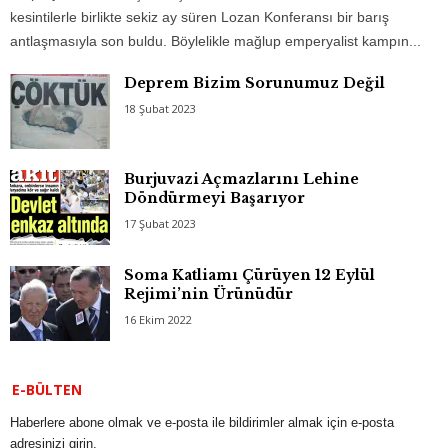
kesintilerle birlikte sekiz ay süren Lozan Konferansı bir barış
antlaşmasıyla son buldu. Böylelikle mağlup emperyalist kampın...
Deprem Bizim Sorunumuz Değil
18 Şubat 2023
Burjuvazi Açmazlarını Lehine
Döndürmeyi Başarıyor
17 Şubat 2023
Soma Katliamı Çürüyen 12 Eylül
Rejimi’nin Ürünüdür
16 Ekim 2022
E-BÜLTEN
Haberlere abone olmak ve e-posta ile bildirimler almak için e-posta
adresinizi girin.