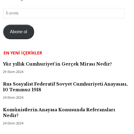
E-
posta
Abone ol
EN YENI İÇERIKLER
Yüz yıllık Cumhuriyet’in Gerçek Mirası Nedir?
29 Ekim 2024
Rus Sosyalist Federatif Sovyet Cumhuriyeti Anayasası,
10 Temmuz 1918
24 Ekim 2024
Komünistlerin Anayasa Konusunda Referansları
Nedir?
24 Ekim 2024
Arşiv