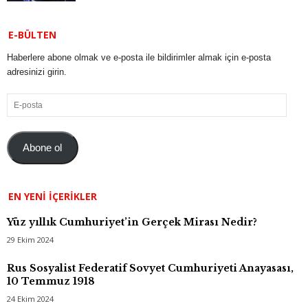
E-BÜLTEN
Haberlere abone olmak ve e-posta ile bildirimler almak için e-posta
adresinizi girin.
E-
posta
Abone ol
EN YENI İÇERIKLER
Yüz yıllık Cumhuriyet’in Gerçek Mirası Nedir?
29 Ekim 2024
Rus Sosyalist Federatif Sovyet Cumhuriyeti Anayasası,
10 Temmuz 1918
24 Ekim 2024