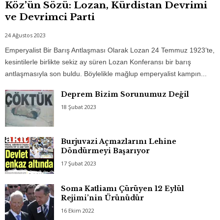
Köz’ün Sözü: Lozan, Kürdistan Devrimi
ve Devrimci Parti
24 Ağustos 2023
Emperyalist Bir Barış Antlaşması Olarak Lozan 24 Temmuz 1923’te,
kesintilerle birlikte sekiz ay süren Lozan Konferansı bir barış
antlaşmasıyla son buldu. Böylelikle mağlup emperyalist kampın...
Deprem Bizim Sorunumuz Değil
18 Şubat 2023
Burjuvazi Açmazlarını Lehine
Döndürmeyi Başarıyor
17 Şubat 2023
Soma Katliamı Çürüyen 12 Eylül
Rejimi’nin Ürünüdür
16 Ekim 2022