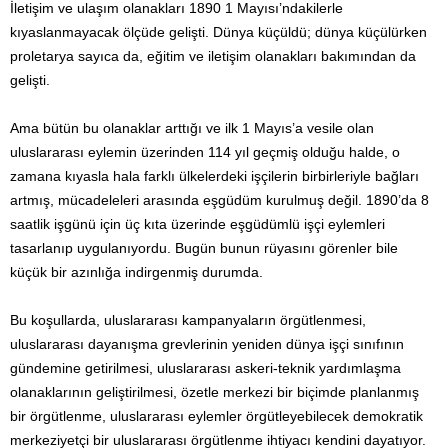
İletişim ve ulaşım olanakları 1890 1 Mayısı’ndakilerle
kıyaslanmayacak ölçüde gelişti. Dünya küçüldü; dünya küçülürken
proletarya sayıca da, eğitim ve iletişim olanakları bakımından da
gelişti.
Ama bütün bu olanaklar arttığı ve ilk 1 Mayıs’a vesile olan
uluslararası eylemin üzerinden 114 yıl geçmiş olduğu halde, o
zamana kıyasla hala farklı ülkelerdeki işçilerin birbirleriyle bağları
artmış, mücadeleleri arasında eşgüdüm kurulmuş değil. 1890’da 8
saatlik işgünü için üç kıta üzerinde eşgüdümlü işçi eylemleri
tasarlanıp uygulanıyordu. Bugün bunun rüyasını görenler bile
küçük bir azınlığa indirgenmiş durumda.
Bu koşullarda, uluslararası kampanyaların örgütlenmesi,
uluslararası dayanışma grevlerinin yeniden dünya işçi sınıfının
gündemine getirilmesi, uluslararası askeri-teknik yardımlaşma
olanaklarının geliştirilmesi, özetle merkezi bir biçimde planlanmış
bir örgütlenme, uluslararası eylemler örgütleyebilecek demokratik
merkeziyetçi bir uluslararası örgütlenme ihtiyacı kendini dayatıyor.