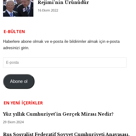
Rejimi’nin Ürünüdür
16 Ekim 2022
E-BÜLTEN
Haberlere abone olmak ve e-posta ile bildirimler almak için e-posta
adresinizi girin.
E-
posta
Abone ol
EN YENI İÇERIKLER
Yüz yıllık Cumhuriyet’in Gerçek Mirası Nedir?
29 Ekim 2024
Rus Sosyalist Federatif Sovyet Cumhuriyeti Anayasası,