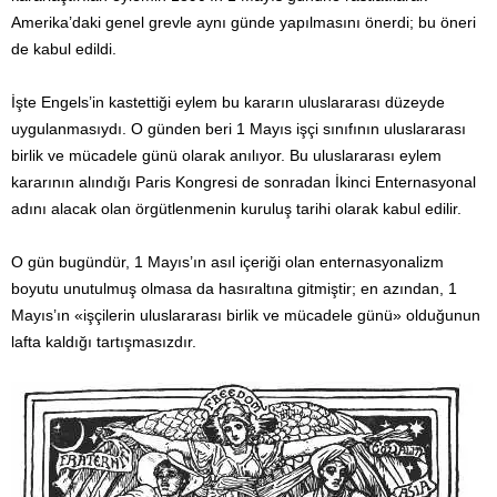
Amerika’daki genel grevle aynı günde yapılmasını önerdi; bu öneri
de kabul edildi.
İşte Engels’in kastettiği eylem bu kararın uluslararası düzeyde
uygulanmasıydı. O günden beri 1 Mayıs işçi sınıfının uluslararası
birlik ve mücadele günü olarak anılıyor. Bu uluslararası eylem
kararının alındığı Paris Kongresi de sonradan İkinci Enternasyonal
adını alacak olan örgütlenmenin kuruluş tarihi olarak kabul edilir.
O gün bugündür, 1 Mayıs’ın asıl içeriği olan enternasyonalizm
boyutu unutulmuş olmasa da hasıraltına gitmiştir; en azından, 1
Mayıs’ın «işçilerin uluslararası birlik ve mücadele günü» olduğunun
lafta kaldığı tartışmasızdır.