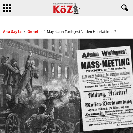
Ana Sayfa
Genel
1 Mayısların Tarihçesi Neden Hatırlatılmalı?