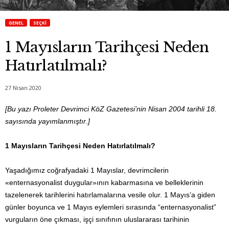
GENEL
SEÇKI
1 Mayısların Tarihçesi Neden
Hatırlatılmalı?
27 Nisan 2020
[Bu yazı Proleter Devrimci KöZ Gazetesi’nin Nisan 2004 tarihli 18.
sayısında yayımlanmıştır
.
]
1 Mayısların Tarihçesi Neden Hatırlatılmalı?
Yaşadığımız coğrafyadaki 1 Mayıslar, devrimcilerin
«enternasyonalist duygular»ının kabarmasına ve belleklerinin
tazelenerek tarihlerini hatırlamalarına vesile olur. 1 Mayıs’a giden
günler boyunca ve 1 Mayıs eylemleri sırasında “enternasyonalist”
vurguların öne çıkması, işçi sınıfının uluslararası tarihinin