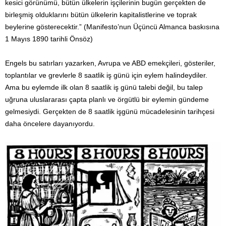
kesici görünümü, bütün ülkelerin işçilerinin bugün gerçekten de
birleşmiş olduklarını bütün ülkelerin kapitalistlerine ve toprak
beylerine gösterecektir.” (Manifesto’nun Üçüncü Almanca baskısına
1 Mayıs 1890 tarihli Önsöz)
Engels bu satırları yazarken, Avrupa ve ABD emekçileri, gösteriler,
toplantılar ve grevlerle 8 saatlik iş günü için eylem halindeydiler.
Ama bu eylemde ilk olan 8 saatlik iş günü talebi değil, bu talep
uğruna uluslararası çapta planlı ve örgütlü bir eylemin gündeme
gelmesiydi. Gerçekten de 8 saatlik işgünü mücadelesinin tarihçesi
daha öncelere dayanıyordu.