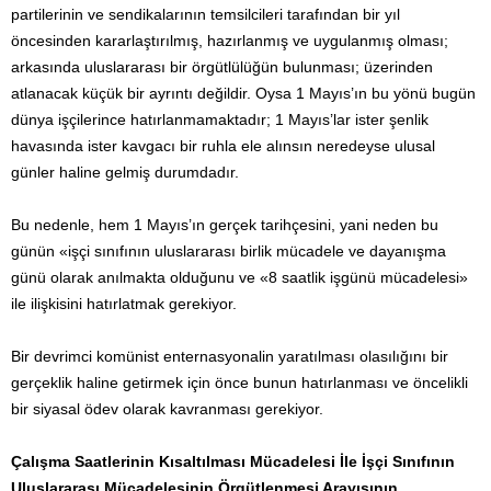
partilerinin ve sendikalarının temsilcileri tarafından bir yıl
öncesinden kararlaştırılmış, hazırlanmış ve uygulanmış olması;
arkasında uluslararası bir örgütlülüğün bulunması; üzerinden
atlanacak küçük bir ayrıntı değildir. Oysa 1 Mayıs’ın bu yönü bugün
dünya işçilerince hatırlanmamaktadır; 1 Mayıs’lar ister şenlik
havasında ister kavgacı bir ruhla ele alınsın neredeyse ulusal
günler haline gelmiş durumdadır.
Bu nedenle, hem 1 Mayıs’ın gerçek tarihçesini, yani neden bu
günün «işçi sınıfının uluslararası birlik mücadele ve dayanışma
günü olarak anılmakta olduğunu ve «8 saatlik işgünü mücadelesi»
ile ilişkisini hatırlatmak gerekiyor.
Bir devrimci komünist enternasyonalin yaratılması olasılığını bir
gerçeklik haline getirmek için önce bunun hatırlanması ve öncelikli
bir siyasal ödev olarak kavranması gerekiyor.
Çalışma Saatlerinin Kısaltılması Mücadelesi İle İşçi Sınıfının
Uluslararası Mücadelesinin Örgütlenmesi Arayışının