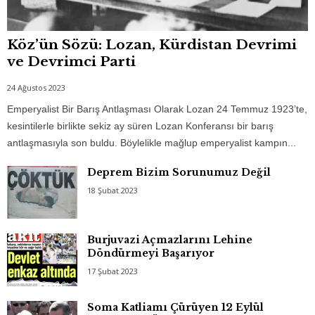
Köz’ün Sözü: Lozan, Kürdistan Devrimi
ve Devrimci Parti
24 Ağustos 2023
Emperyalist Bir Barış Antlaşması Olarak Lozan 24 Temmuz 1923’te,
kesintilerle birlikte sekiz ay süren Lozan Konferansı bir barış
antlaşmasıyla son buldu. Böylelikle mağlup emperyalist kampın...
Deprem Bizim Sorunumuz Değil
18 Şubat 2023
Burjuvazi Açmazlarını Lehine
Döndürmeyi Başarıyor
17 Şubat 2023
Soma Katliamı Çürüyen 12 Eylül