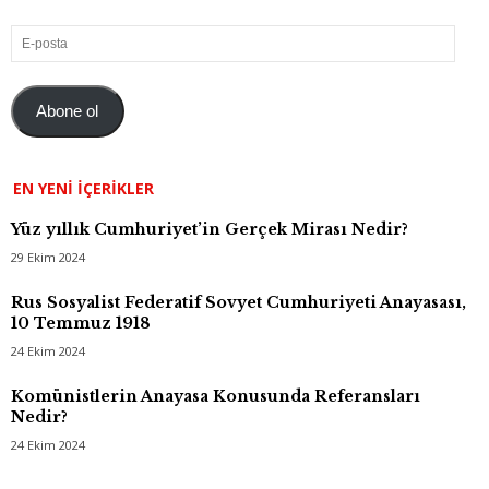
E-
posta
Abone ol
EN YENI İÇERIKLER
Yüz yıllık Cumhuriyet’in Gerçek Mirası Nedir?
29 Ekim 2024
Rus Sosyalist Federatif Sovyet Cumhuriyeti Anayasası,
10 Temmuz 1918
24 Ekim 2024
Komünistlerin Anayasa Konusunda Referansları
Nedir?
24 Ekim 2024
Arşiv