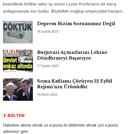
kesintilerle birlikte sekiz ay süren Lozan Konferansı bir barış
antlaşmasıyla son buldu. Böylelikle mağlup emperyalist kampın...
Deprem Bizim Sorunumuz Değil
18 Şubat 2023
Burjuvazi Açmazlarını Lehine
Döndürmeyi Başarıyor
17 Şubat 2023
Soma Katliamı Çürüyen 12 Eylül
Rejimi’nin Ürünüdür
16 Ekim 2022
E-BÜLTEN
Haberlere abone olmak ve e-posta ile bildirimler almak için e-posta
adresinizi girin.