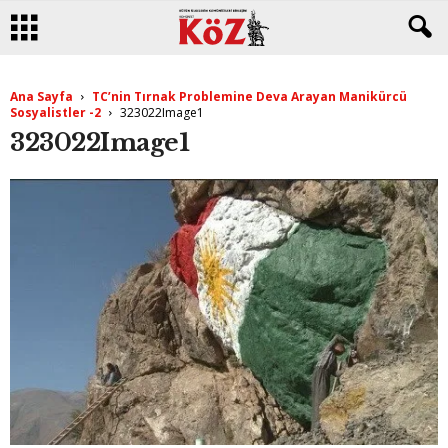
Ana Sayfa
TC’nin Tırnak Problemine Deva Arayan Manikürcü
Sosyalistler -2
323022Image1
323022Image1