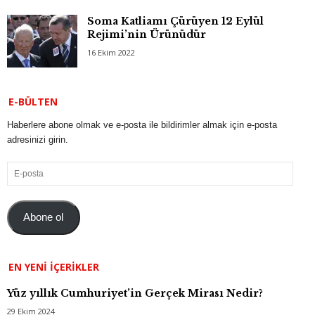
Soma Katliamı Çürüyen 12 Eylül
Rejimi’nin Ürünüdür
16 Ekim 2022
E-BÜLTEN
Haberlere abone olmak ve e-posta ile bildirimler almak için e-posta
adresinizi girin.
E-
posta
Abone ol
EN YENI İÇERIKLER
Yüz yıllık Cumhuriyet’in Gerçek Mirası Nedir?
29 Ekim 2024