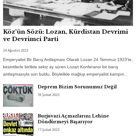
Köz’ün Sözü: Lozan, Kürdistan Devrimi
ve Devrimci Parti
24 Ağustos 2023
Emperyalist Bir Barış Antlaşması Olarak Lozan 24 Temmuz 1923’te,
kesintilerle birlikte sekiz ay süren Lozan Konferansı bir barış
antlaşmasıyla son buldu. Böylelikle mağlup emperyalist kampın...
Deprem Bizim Sorunumuz Değil
18 Şubat 2023
Burjuvazi Açmazlarını Lehine
Döndürmeyi Başarıyor
17 Şubat 2023