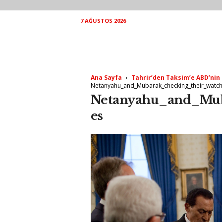
7 AĞUSTOS 2026
Ana Sayfa
Tahrir’den Taksim’e ABD’nin 
Netanyahu_and_Mubarak_checking_their_watc
Netanyahu_and_Mub
es