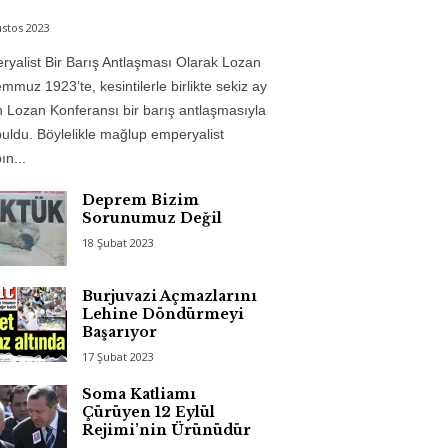
stos 2023
yalist Bir Barış Antlaşması Olarak Lozan
mmuz 1923’te, kesintilerle birlikte sekiz ay
 Lozan Konferansı bir barış antlaşmasıyla
uldu. Böylelikle mağlup emperyalist
n...
Deprem Bizim
Sorunumuz Değil
18 Şubat 2023
Burjuvazi Açmazlarını
Lehine Döndürmeyi
Başarıyor
17 Şubat 2023
Soma Katliamı
Çürüyen 12 Eylül
Rejimi’nin Ürünüdür