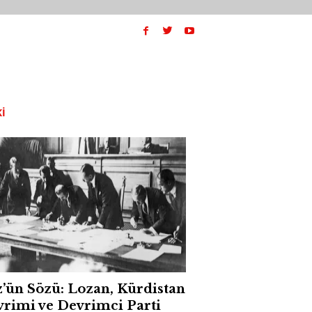
I
’ün Sözü: Lozan, Kürdistan
rimi ve Devrimci Parti