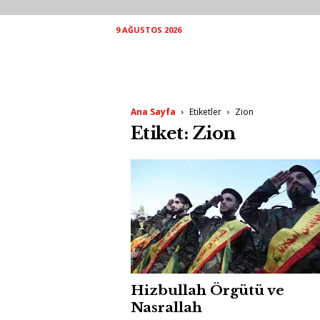
9 AĞUSTOS 2026
Ana Sayfa
Etiketler
Zion
Etiket: Zion
Hizbullah Örgütü ve
Nasrallah