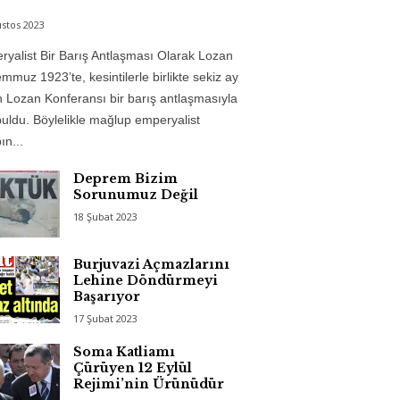
stos 2023
yalist Bir Barış Antlaşması Olarak Lozan
mmuz 1923’te, kesintilerle birlikte sekiz ay
 Lozan Konferansı bir barış antlaşmasıyla
uldu. Böylelikle mağlup emperyalist
n...
Deprem Bizim
Sorunumuz Değil
18 Şubat 2023
Burjuvazi Açmazlarını
Lehine Döndürmeyi
Başarıyor
17 Şubat 2023
Soma Katliamı
Çürüyen 12 Eylül
Rejimi’nin Ürünüdür