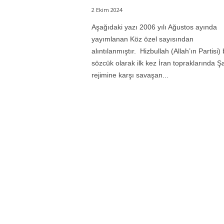
2 Ekim 2024
Aşağıdaki yazı 2006 yılı Ağustos ayında
yayımlanan Köz özel sayısından
alıntılanmıştır. Hizbullah (Allah’ın Partisi) 
sözcük olarak ilk kez İran topraklarında Ş
rejimine karşı savaşan...