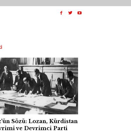
I
’ün Sözü: Lozan, Kürdistan
rimi ve Devrimci Parti