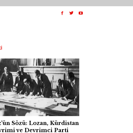
I
’ün Sözü: Lozan, Kürdistan
rimi ve Devrimci Parti