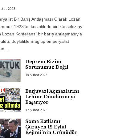
stos 2023
yalist Bir Barış Antlaşması Olarak Lozan
mmuz 1923’te, kesintilerle birlikte sekiz ay
 Lozan Konferansı bir barış antlaşmasıyla
uldu. Böylelikle mağlup emperyalist
n...
Deprem Bizim
Sorunumuz Değil
18 Şubat 2023
Burjuvazi Açmazlarını
Lehine Döndürmeyi
Başarıyor
17 Şubat 2023
Soma Katliamı
Çürüyen 12 Eylül
Rejimi’nin Ürünüdür