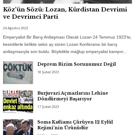
Köz’ün Sözü: Lozan, Kürdistan Devrimi
ve Devrimci Parti
24 Ağustos 2023
Emperyalist Bir Barış Antlaşması Olarak Lozan 24 Temmuz 1923’te,
kesintilerle birlikte sekiz ay süren Lozan Konferansı bir barış
antlaşmasıyla son buldu. Böylelikle mağlup emperyalist kampın...
Deprem Bizim Sorunumuz Değil
18 Şubat 2023
Burjuvazi Açmazlarını Lehine
Döndürmeyi Başarıyor
17 Şubat 2023
Soma Katliamı Çürüyen 12 Eylül
Rejimi’nin Ürünüdür