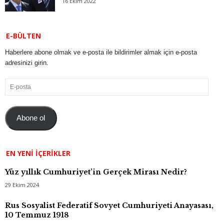
16 Ekim 2022
E-BÜLTEN
Haberlere abone olmak ve e-posta ile bildirimler almak için e-posta
adresinizi girin.
E-
posta
Abone ol
EN YENI İÇERIKLER
Yüz yıllık Cumhuriyet’in Gerçek Mirası Nedir?
29 Ekim 2024
Rus Sosyalist Federatif Sovyet Cumhuriyeti Anayasası,
10 Temmuz 1918