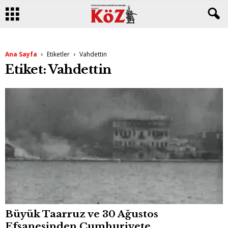
Ana Sayfa
Etiketler
Vahdettin
Etiket: Vahdettin
Büyük Taarruz ve 30 Ağustos
Efsanesinden Cumhuriyete