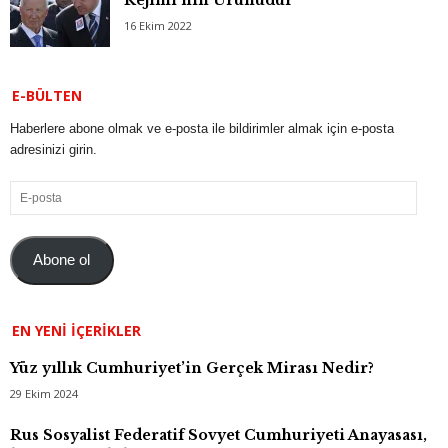
16 Ekim 2022
E-BÜLTEN
Haberlere abone olmak ve e-posta ile bildirimler almak için e-posta
adresinizi girin.
E-
posta
Abone ol
EN YENI İÇERIKLER
Yüz yıllık Cumhuriyet’in Gerçek Mirası Nedir?
29 Ekim 2024
Rus Sosyalist Federatif Sovyet Cumhuriyeti Anayasası,