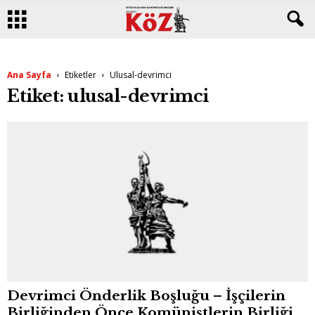
Ana Sayfa
Etiketler
Ulusal-devrimci
Etiket: ulusal-devrimci
Devrimci Önderlik Boşluğu – İşçilerin
Birliğinden Önce Komünistlerin Birliği