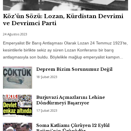
Köz’ün Sözü: Lozan, Kürdistan Devrimi
ve Devrimci Parti
24 Ağustos 2023
Emperyalist Bir Barış Antlaşması Olarak Lozan 24 Temmuz 1923’te,
kesintilerle birlikte sekiz ay süren Lozan Konferansı bir barış
antlaşmasıyla son buldu. Böylelikle mağlup emperyalist kampın...
Deprem Bizim Sorunumuz Değil
18 Şubat 2023
Burjuvazi Açmazlarını Lehine
Döndürmeyi Başarıyor
17 Şubat 2023
Soma Katliamı Çürüyen 12 Eylül
Rejimi’nin Ürünüdür