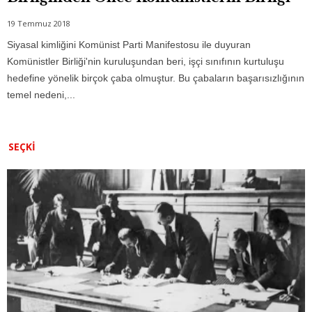
19 Temmuz 2018
Siyasal kimliğini Komünist Parti Manifestosu ile duyuran
Komünistler Birliği'nin kuruluşundan beri, işçi sınıfının kurtuluşu
hedefine yönelik birçok çaba olmuştur. Bu çabaların başarısızlığının
temel nedeni,...
SEÇKI