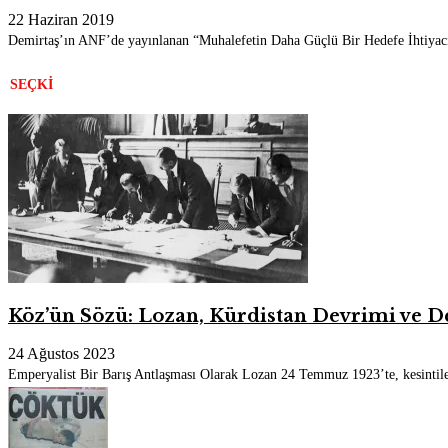
22 Haziran 2019
Demirtaş’ın ANF’de yayınlanan “Muhalefetin Daha Güçlü Bir Hedefe İhtiyacı V
SEÇKI
Köz’ün Sözü: Lozan, Kürdistan Devrimi ve D
24 Ağustos 2023
Emperyalist Bir Barış Antlaşması Olarak Lozan 24 Temmuz 1923’te, kesintiler