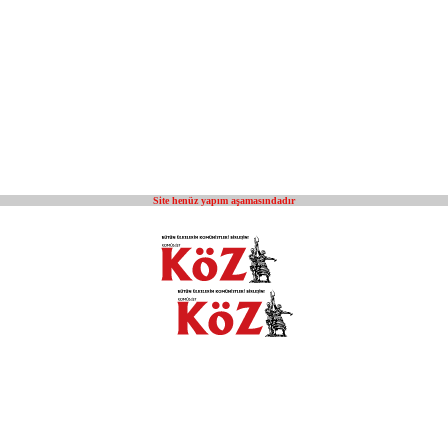
Site henüz yapım aşamasındadır