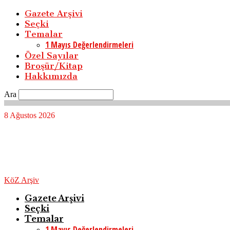
Gazete Arşivi
Seçki
Temalar
1 Mayıs Değerlendirmeleri
Özel Sayılar
Broşür/Kitap
Hakkımızda
Ara
8 Ağustos 2026
KöZ Arşiv
Gazete Arşivi
Seçki
Temalar
1 Mayıs Değerlendirmeleri