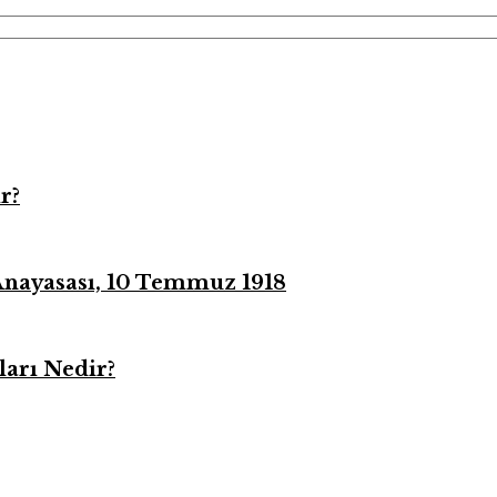
r?
 Anayasası, 10 Temmuz 1918
arı Nedir?