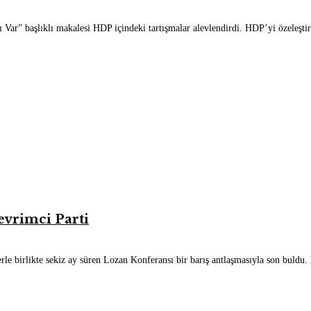
ar” başlıklı makalesi HDP içindeki tartışmalar alevlendirdi. HDP’yi özeleştir
evrimci Parti
le birlikte sekiz ay süren Lozan Konferansı bir barış antlaşmasıyla son buldu.