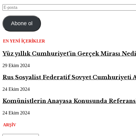
E-
posta
Abone ol
EN YENI İÇERIKLER
Yüz yıllık Cumhuriyet’in Gerçek Mirası Nedi
29 Ekim 2024
Rus Sosyalist Federatif Sovyet Cumhuriyeti
24 Ekim 2024
Komünistlerin Anayasa Konusunda Referansl
24 Ekim 2024
ARŞIV