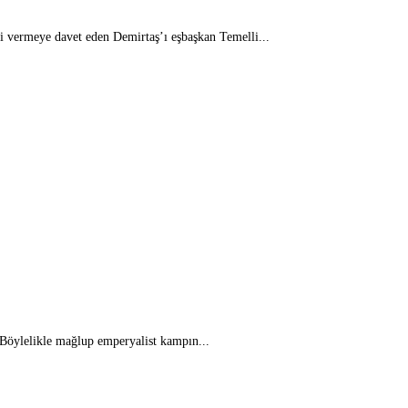
i vermeye davet eden Demirtaş’ı eşbaşkan Temelli...
 Böylelikle mağlup emperyalist kampın...