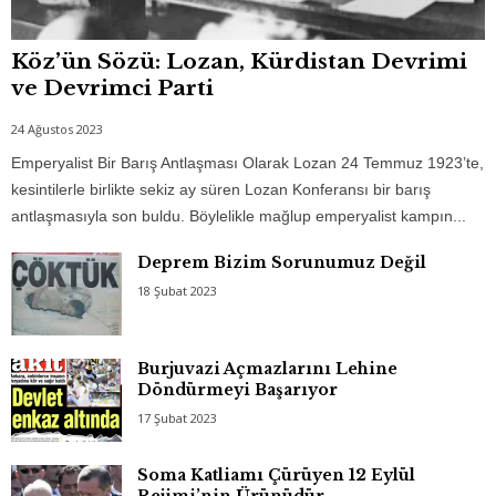
Köz’ün Sözü: Lozan, Kürdistan Devrimi
ve Devrimci Parti
24 Ağustos 2023
Emperyalist Bir Barış Antlaşması Olarak Lozan 24 Temmuz 1923’te,
kesintilerle birlikte sekiz ay süren Lozan Konferansı bir barış
antlaşmasıyla son buldu. Böylelikle mağlup emperyalist kampın...
Deprem Bizim Sorunumuz Değil
18 Şubat 2023
Burjuvazi Açmazlarını Lehine
Döndürmeyi Başarıyor
17 Şubat 2023
Soma Katliamı Çürüyen 12 Eylül
Rejimi’nin Ürünüdür