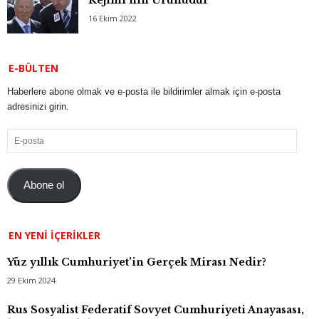
16 Ekim 2022
E-BÜLTEN
Haberlere abone olmak ve e-posta ile bildirimler almak için e-posta
adresinizi girin.
E-
posta
Abone ol
EN YENI İÇERIKLER
Yüz yıllık Cumhuriyet’in Gerçek Mirası Nedir?
29 Ekim 2024
Rus Sosyalist Federatif Sovyet Cumhuriyeti Anayasası,