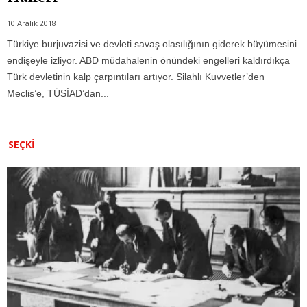
10 Aralık 2018
Türkiye burjuvazisi ve devleti savaş olasılığının giderek büyümesini
endişeyle izliyor. ABD müdahalenin önündeki engelleri kaldırdıkça
Türk devletinin kalp çarpıntıları artıyor. Silahlı Kuvvetler’den
Meclis’e, TÜSİAD’dan...
SEÇKI