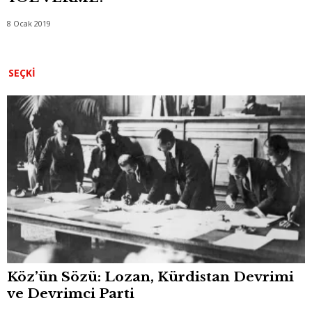
8 Ocak 2019
SEÇKI
Köz’ün Sözü: Lozan, Kürdistan Devrimi
ve Devrimci Parti