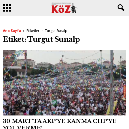
Ana Sayfa
Etiketler
Turgut Sunalp
Etiket: Turgut Sunalp
30 MART’TA AKP’YE KANMA CHP’YE
YOL VERME!