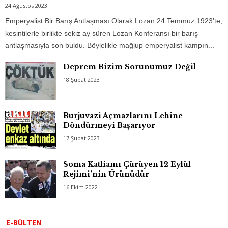
24 Ağustos 2023
Emperyalist Bir Barış Antlaşması Olarak Lozan 24 Temmuz 1923’te,
kesintilerle birlikte sekiz ay süren Lozan Konferansı bir barış
antlaşmasıyla son buldu. Böylelikle mağlup emperyalist kampın...
Deprem Bizim Sorunumuz Değil
18 Şubat 2023
Burjuvazi Açmazlarını Lehine
Döndürmeyi Başarıyor
17 Şubat 2023
Soma Katliamı Çürüyen 12 Eylül
Rejimi’nin Ürünüdür
16 Ekim 2022
E-BÜLTEN