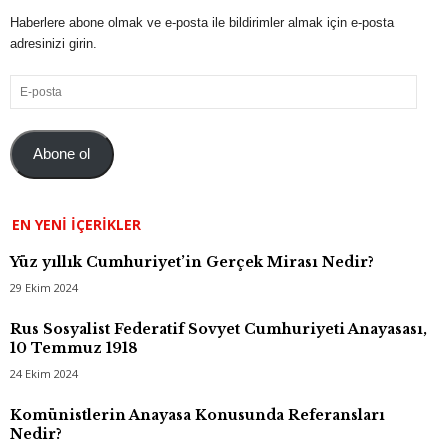
Haberlere abone olmak ve e-posta ile bildirimler almak için e-posta
adresinizi girin.
E-
posta
Abone ol
EN YENI İÇERIKLER
Yüz yıllık Cumhuriyet’in Gerçek Mirası Nedir?
29 Ekim 2024
Rus Sosyalist Federatif Sovyet Cumhuriyeti Anayasası,
10 Temmuz 1918
24 Ekim 2024
Komünistlerin Anayasa Konusunda Referansları
Nedir?